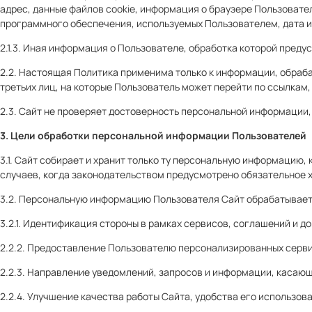
адрес, данные файлов cookie, информация о браузере Пользовате
программного обеспечения, используемых Пользователем, дата и
2.1.3. Иная информация о Пользователе, обработка которой пред
2.2. Настоящая Политика применима только к информации, обраба
третьих лиц, на которые Пользователь может перейти по ссылкам,
2.3. Сайт не проверяет достоверность персональной информации
3. Цели обработки персональной информации Пользователей
3.1. Сайт собирает и хранит только ту персональную информацию
случаев, когда законодательством предусмотрено обязательное 
3.2. Персональную информацию Пользователя Сайт обрабатывает
3.2.1. Идентификация стороны в рамках сервисов, соглашений и д
2.2.2. Предоставление Пользователю персонализированных сервис
2.2.3. Направление уведомлений, запросов и информации, касающ
2.2.4. Улучшение качества работы Сайта, удобства его использов