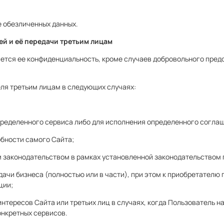
е обезличенных данных.
й и её передачи третьим лицам
яется ее конфиденциальность, кроме случаев добровольного пре
ля третьим лицам в следующих случаях:
пределенного сервиса либо для исполнения определенного соглаш
обности самого Сайта;
 законодательством в рамках установленной законодательством 
едачи бизнеса (полностью или в части), при этом к приобретател
ции;
 интересов Сайта или третьих лиц в случаях, когда Пользователь
онкретных сервисов.