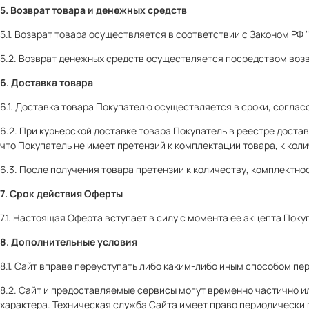
5. Возврат товара и денежных средств
5.1. Возврат товара осуществляется в соответствии с Законом РФ 
5.2. Возврат денежных средств осуществляется посредством воз
6. Доставка товара
6.1. Доставка товара Покупателю осуществляется в сроки, согла
6.2. При курьерской доставке товара Покупатель в реестре доста
что Покупатель не имеет претензий к комплектации товара, к кол
6.3. После получения товара претензии к количеству, комплектно
7. Срок действия Оферты
7.1. Настоящая Оферта вступает в силу с момента ее акцепта Пок
8. Дополнительные условия
8.1. Сайт вправе переуступать либо каким-либо иным способом пе
8.2. Сайт и предоставляемые сервисы могут временно частично и
характера. Техническая служба Сайта имеет право периодически