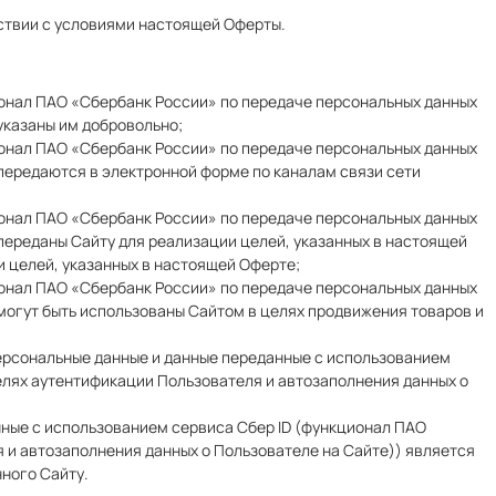
тствии с условиями настоящей Оферты.
ионал ПАО «Сбербанк России» по передаче персональных данных
 указаны им добровольно;
ионал ПАО «Сбербанк России» по передаче персональных данных
 передаются в электронной форме по каналам связи сети
ионал ПАО «Сбербанк России» по передаче персональных данных
переданы Сайту для реализации целей, указанных в настоящей
 целей, указанных в настоящей Оферте;
ионал ПАО «Сбербанк России» по передаче персональных данных
могут быть использованы Сайтом в целях продвижения товаров и
ерсональные данные и данные переданные с использованием
елях аутентификации Пользователя и автозаполнения данных о
нные с использованием сервиса Сбер ID (функционал ПАО
 и автозаполнения данных о Пользователе на Сайте)) является
ного Сайту.