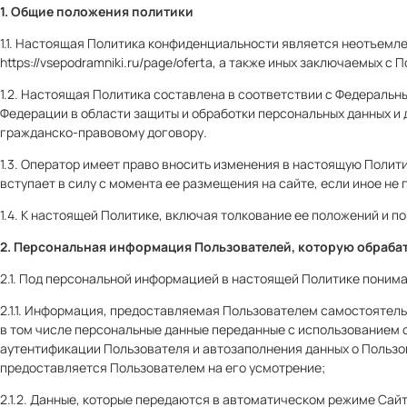
1. Общие положения политики
1.1. Настоящая Политика конфиденциальности является неотъемле
https://vsepodramniki.ru/page/
oferta
, а также иных заключаемых с 
1.2. Настоящая Политика составлена в соответствии с Федеральн
Федерации в области защиты и обработки персональных данных и 
гражданско-правовому договору.
1.3. Оператор имеет право вносить изменения в настоящую Полит
вступает в силу с момента ее размещения на сайте, если иное не
1.4. К настоящей Политике, включая толкование ее положений и 
2. Персональная информация Пользователей, которую обраба
2.1. Под персональной информацией в настоящей Политике понима
2.1.1. Информация, предоставляемая Пользователем самостоятель
в том числе персональные данные переданные с использованием 
аутентификации Пользователя и автозаполнения данных о Польз
предоставляется Пользователем на его усмотрение;
2.1.2. Данные, которые передаются в автоматическом режиме Сай