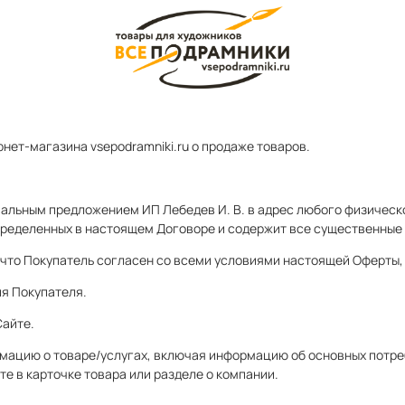
нет-магазина vsepodramniki.ru о продаже товаров.
иальным предложением ИП Лебедев И. В. в адрес любого физическо
пределенных в настоящем Договоре и содержит все существенные
т, что Покупатель согласен со всеми условиями настоящей Оферт
ия Покупателя.
Сайте.
мацию о товаре/услугах, включая информацию об основных потреб
е в карточке товара или разделе о компании.