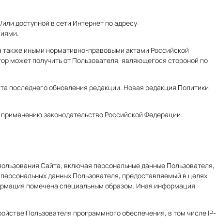
или доступной в сети Интернет по адресу:
виями.
, а также иными нормативно-правовыми актами Российской
тор может получить от Пользователя, являющегося стороной по
дата последнего обновления редакции. Новая редакция Политики
ит применению законодательство Российской Федерации.
спользования Сайта, включая персональные данные Пользователя,
 персональных данных Пользователя, предоставляемый в целях
формация помечена специальным образом. Иная информация
ройстве Пользователя программного обеспечения, в том числе IP-