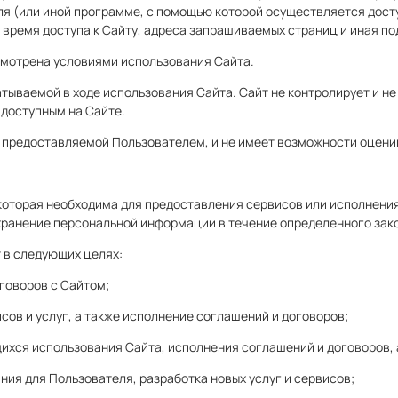
ля (или иной программе, с помощью которой осуществляется досту
 время доступа к Сайту, адреса запрашиваемых страниц и иная п
усмотрена условиями использования Сайта.
тываемой в ходе использования Сайта. Сайт не контролирует и н
 доступным на Сайте.
, предоставляемой Пользователем, и не имеет возможности оцени
, которая необходима для предоставления сервисов или исполнен
хранение персональной информации в течение определенного зак
 в следующих целях:
оговоров с Сайтом;
ов и услуг, а также исполнение соглашений и договоров;
ихся использования Сайта, исполнения соглашений и договоров, а
ания для Пользователя, разработка новых услуг и сервисов;