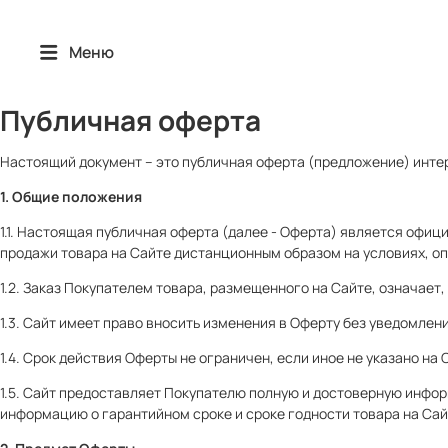
Меню
Публичная оферта
Настоящий документ – это публичная оферта (предложение) интер
1. Общие положения
1.1. Настоящая публичная оферта (далее - Оферта) является офиц
продажи товара на Сайте дистанционным образом на условиях, о
1.2. Заказ Покупателем товара, размещенного на Сайте, означае
1.3. Сайт имеет право вносить изменения в Оферту без уведомлен
1.4. Срок действия Оферты не ограничен, если иное не указано на 
1.5. Сайт предоставляет Покупателю полную и достоверную инфор
информацию о гарантийном сроке и сроке годности товара на Сайт