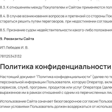
8.3. К отношениям между Покупателем и Сайтом применяются пол
8.4. В случае возникновения вопросов и претензий со стороны П
стараться решить путем переговоров, при недостижении соглаше
8.5. Признание судом недействительности какого-либо положени
9. Реквизиты Сайта
ИП Лебедев И. В.
781125343132
Политика конфиденциальности
Настоящий документ "Политика конфиденциальности" (далее по тек
персональной информации Пользователя, которую Оператор, включ
сервисов, служб, программ, продуктов или услуг Оператора (дал
выраженное им в рамках отношений с одним из перечисленных ли
Использование Сайта означает безоговорочное согласие Пользов
этими условиями Пользователь должен воздержаться от использо