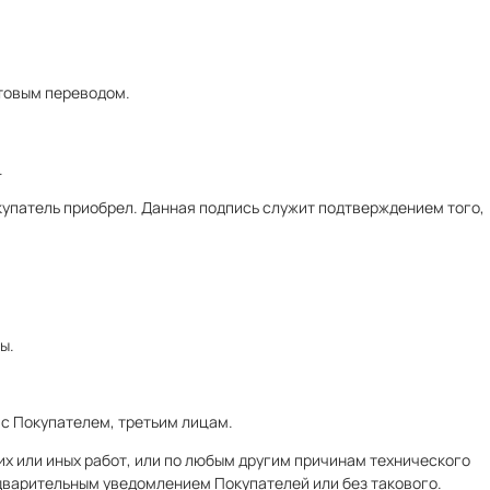
чтовым переводом.
.
окупатель приобрел. Данная подпись служит подтверждением того,
ы.
 с Покупателем, третьим лицам.
х или иных работ, или по любым другим причинам технического
дварительным уведомлением Покупателей или без такового.