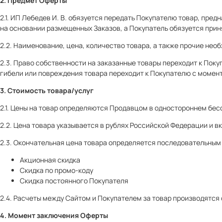
2. Предмет Оферты
2.1. ИП Лебедев И. В. обязуется передать Покупателю товар, пре
на основании размещенных Заказов, а Покупатель обязуется прин
2.2. Наименование, цена, количество товара, а также прочие не
2.3. Право собственности на заказанные товары переходит к Пок
гибели или повреждения товара переходит к Покупателю с момен
3. Стоимость товара/услуг
2.1. Цены на товар определяются Продавцом в одностороннем бес
2.2. Цена товара указывается в рублях Российской Федерации и в
2.3. Окончательная цена товара определяется последовательным 
Акционная скидка
Скидка по промо-коду
Скидка постоянного Покупателя
2.4. Расчеты между Сайтом и Покупателем за товар производятся 
4. Момент заключения Оферты