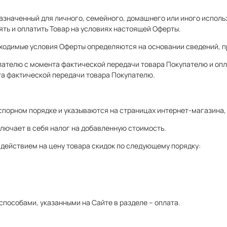
дназначенный для личного, семейного, домашнего или иного испол
ять и оплатить Товар на условиях настоящей Оферты.
обходимые условия Оферты определяются на основании сведений, 
упателю с момента фактической передачи товара Покупателю и опл
та фактической передачи товара Покупателю.
спорном порядке и указываются на страницах интернет-магазина, 
ключает в себя налог на добавленную стоимость.
действием на цену товара скидок по следующему порядку:
способами, указанными на Сайте в разделе – оплата.