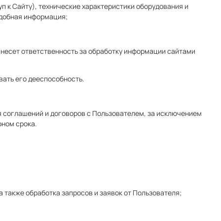
п к Сайту), технические характеристики оборудования и
одобная информация;
е несет ответственность за обработку информации сайтами
вать его дееспособность.
ия соглашений и договоров с Пользователем, за исключением
оном срока.
 также обработка запросов и заявок от Пользователя;