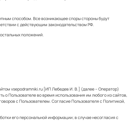
ступным способом. Все возникающее споры стороны будут
тветствии с действующим законодательством РФ.
 остальных положений.
том vsepodramniki.ru [ИП Лебедев И. В.] (далее – Оператор)
ть о Пользователе во время использования им любого из сайтов,
оговоров с Пользователем. Согласие Пользователя с Политикой,
ботки его персональной информации; в случае несогласия с