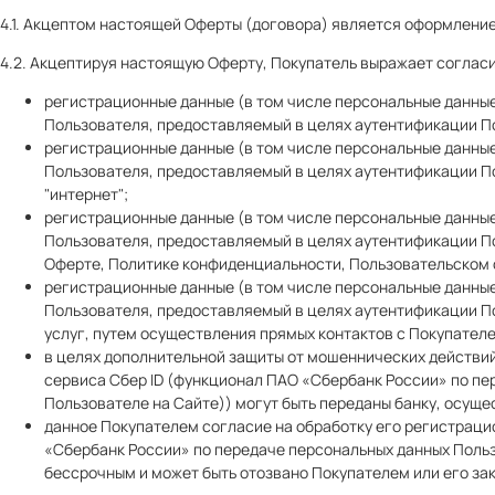
4.1. Акцептом настоящей Оферты (договора) является оформление 
4.2. Акцептируя настоящую Оферту, Покупатель выражает согласие
регистрационные данные (в том числе персональные данны
Пользователя, предоставляемый в целях аутентификации По
регистрационные данные (в том числе персональные данны
Пользователя, предоставляемый в целях аутентификации По
"интернет";
регистрационные данные (в том числе персональные данные
Пользователя, предоставляемый в целях аутентификации По
Оферте, Политике конфиденциальности, Пользовательском с
регистрационные данные (в том числе персональные данные
Пользователя, предоставляемый в целях аутентификации По
услуг, путем осуществления прямых контактов с Покупател
в целях дополнительной защиты от мошеннических действи
сервиса Сбер ID (функционал ПАО «Сбербанк России» по пе
Пользователе на Сайте)) могут быть переданы банку, осущ
данное Покупателем согласие на обработку его регистраци
«Сбербанк России» по передаче персональных данных Польз
бессрочным и может быть отозвано Покупателем или его за