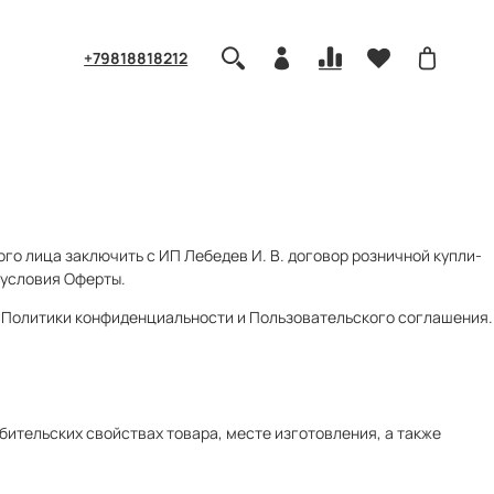
+79818818212
го лица заключить с ИП Лебедев И. В. договор розничной купли-
 условия Оферты.
ы, Политики конфиденциальности и Пользовательского соглашения.
ительских свойствах товара, месте изготовления, а также