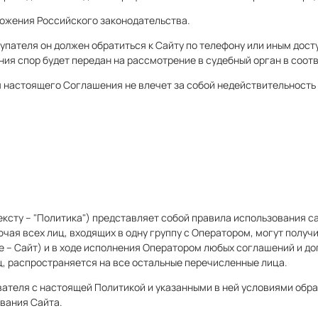
ожения Российского законодательства.
окупателя он должен обратиться к Сайту по телефону или иным до
ния спор будет передан на рассмотрение в судебный орган в соо
я настоящего Соглашения не влечет за собой недействительность
сту – "Политика") представляет собой правила использования сай
ая всех лиц, входящих в одну группу с Оператором, могут получи
ее – Сайт) и в ходе исполнения Оператором любых соглашений и д
ц, распространяется на все остальные перечисленные лица.
ателя с настоящей Политикой и указанными в ней условиями обра
вания Сайта.