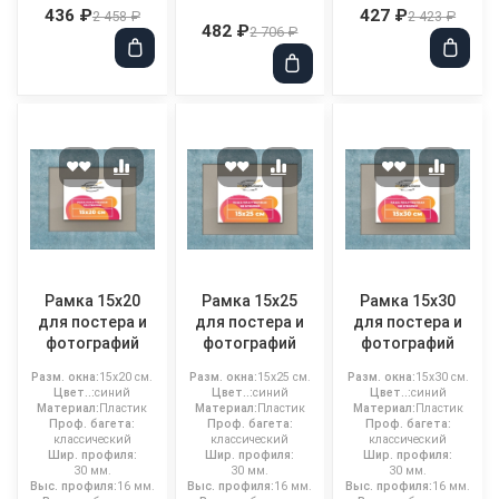
436 ₽
427 ₽
2 458 ₽
2 423 ₽
482 ₽
2 706 ₽
Рамка 15x20
Рамка 15x25
Рамка 15x30
для постера и
для постера и
для постера и
фотографий
фотографий
фотографий
Разм. окна:
15x20 см.
Разм. окна:
15x25 см.
Разм. окна:
15x30 см.
Цвет..:
синий
Цвет..:
синий
Цвет..:
синий
Материал:
Пластик
Материал:
Пластик
Материал:
Пластик
Проф. багета:
Проф. багета:
Проф. багета:
классический
классический
классический
Шир. профиля:
Шир. профиля:
Шир. профиля:
30 мм.
30 мм.
30 мм.
Выс. профиля:
16 мм.
Выс. профиля:
16 мм.
Выс. профиля:
16 мм.