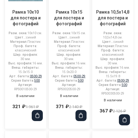
Рамка 10x10
Рамка 10x15
Рамка 10,5x14,8
для постера и
для постера и
для постера и
фотографий
фотографий
фотографий
Разм. окна:
10x10 см.
Разм. окна:
10x15 см.
Разм. окна:
Цвет..:
синий
Цвет..:
синий
10,5x14,8 см.
Материал:
Пластик
Материал:
Пластик
Цвет..:
синий
Проф. багета:
Проф. багета:
Материал:
Пластик
классический
классический
Проф. багета:
Шир. профиля:
Шир. профиля:
классический
30 мм.
30 мм.
Шир. профиля:
Выс. профиля:
16 мм.
Выс. профиля:
16 мм.
30 мм.
Внеш. габариты:
Внеш. габариты:
Выс. профиля:
16 мм.
15.0x15.0
15.0x20.0
Внеш. габариты:
Арт. багета:
0500-29
Арт. багета:
0500-29
15.5x19.8
Серия багета:
500
Серия багета:
500
Арт. багета:
0500-29
Артикул:
Артикул:
Серия багета:
500
RPS0010500-29
RPS0020500-29
Артикул:
RPS0030500-29
В наличии
В наличии
В наличии
321 ₽
371 ₽
1 961 ₽
2 140 ₽
367 ₽
2 126 ₽