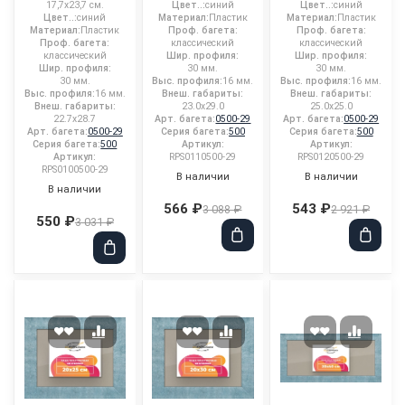
17,7x23,7 см.
Цвет..:
синий
Цвет..:
синий
Цвет..:
синий
Материал:
Пластик
Материал:
Пластик
Материал:
Пластик
Проф. багета:
Проф. багета:
Проф. багета:
классический
классический
классический
Шир. профиля:
Шир. профиля:
Шир. профиля:
30 мм.
30 мм.
30 мм.
Выс. профиля:
16 мм.
Выс. профиля:
16 мм.
Выс. профиля:
16 мм.
Внеш. габариты:
Внеш. габариты:
Внеш. габариты:
23.0x29.0
25.0x25.0
22.7x28.7
Арт. багета:
0500-29
Арт. багета:
0500-29
Арт. багета:
0500-29
Серия багета:
500
Серия багета:
500
Серия багета:
500
Артикул:
Артикул:
Артикул:
RPS0110500-29
RPS0120500-29
RPS0100500-29
В наличии
В наличии
В наличии
566 ₽
543 ₽
3 088 ₽
2 921 ₽
550 ₽
3 031 ₽