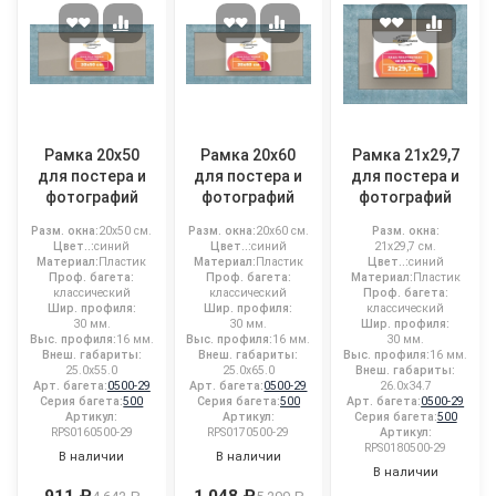
Рамка 20x50
Рамка 20x60
Рамка 21x29,7
для постера и
для постера и
для постера и
фотографий
фотографий
фотографий
Разм. окна:
20x50 см.
Разм. окна:
20x60 см.
Разм. окна:
Цвет..:
синий
Цвет..:
синий
21x29,7 см.
Материал:
Пластик
Материал:
Пластик
Цвет..:
синий
Проф. багета:
Проф. багета:
Материал:
Пластик
классический
классический
Проф. багета:
Шир. профиля:
Шир. профиля:
классический
30 мм.
30 мм.
Шир. профиля:
Выс. профиля:
16 мм.
Выс. профиля:
16 мм.
30 мм.
Внеш. габариты:
Внеш. габариты:
Выс. профиля:
16 мм.
25.0x55.0
25.0x65.0
Внеш. габариты:
Арт. багета:
0500-29
Арт. багета:
0500-29
26.0x34.7
Серия багета:
500
Серия багета:
500
Арт. багета:
0500-29
Артикул:
Артикул:
Серия багета:
500
RPS0160500-29
RPS0170500-29
Артикул:
RPS0180500-29
В наличии
В наличии
В наличии
911 ₽
1 048 ₽