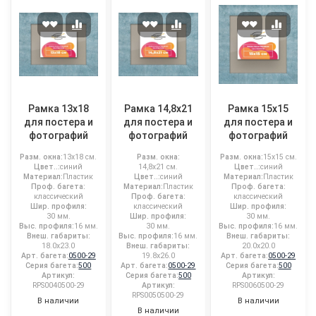
Рамка 13x18
Рамка 14,8x21
Рамка 15x15
для постера и
для постера и
для постера и
фотографий
фотографий
фотографий
Разм. окна:
13x18 см.
Разм. окна:
Разм. окна:
15x15 см.
Цвет..:
синий
14,8x21 см.
Цвет..:
синий
Материал:
Пластик
Цвет..:
синий
Материал:
Пластик
Проф. багета:
Материал:
Пластик
Проф. багета:
классический
Проф. багета:
классический
Шир. профиля:
классический
Шир. профиля:
30 мм.
Шир. профиля:
30 мм.
Выс. профиля:
16 мм.
30 мм.
Выс. профиля:
16 мм.
Внеш. габариты:
Выс. профиля:
16 мм.
Внеш. габариты:
18.0x23.0
Внеш. габариты:
20.0x20.0
Арт. багета:
0500-29
19.8x26.0
Арт. багета:
0500-29
Серия багета:
500
Арт. багета:
0500-29
Серия багета:
500
Артикул:
Серия багета:
500
Артикул:
RPS0040500-29
Артикул:
RPS0060500-29
RPS0050500-29
В наличии
В наличии
В наличии