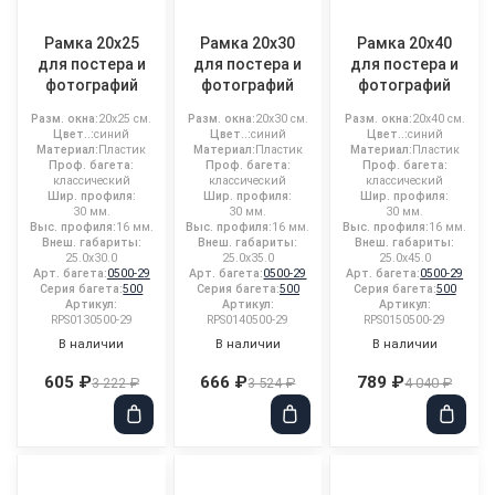
Рамка 20x25
Рамка 20x30
Рамка 20x40
для постера и
для постера и
для постера и
фотографий
фотографий
фотографий
Разм. окна:
20x25 см.
Разм. окна:
20x30 см.
Разм. окна:
20x40 см.
Цвет..:
синий
Цвет..:
синий
Цвет..:
синий
Материал:
Пластик
Материал:
Пластик
Материал:
Пластик
Проф. багета:
Проф. багета:
Проф. багета:
классический
классический
классический
Шир. профиля:
Шир. профиля:
Шир. профиля:
30 мм.
30 мм.
30 мм.
Выс. профиля:
16 мм.
Выс. профиля:
16 мм.
Выс. профиля:
16 мм.
Внеш. габариты:
Внеш. габариты:
Внеш. габариты:
25.0x30.0
25.0x35.0
25.0x45.0
Арт. багета:
0500-29
Арт. багета:
0500-29
Арт. багета:
0500-29
Серия багета:
500
Серия багета:
500
Серия багета:
500
Артикул:
Артикул:
Артикул:
RPS0130500-29
RPS0140500-29
RPS0150500-29
В наличии
В наличии
В наличии
605 ₽
666 ₽
789 ₽
3 222 ₽
3 524 ₽
4 040 ₽