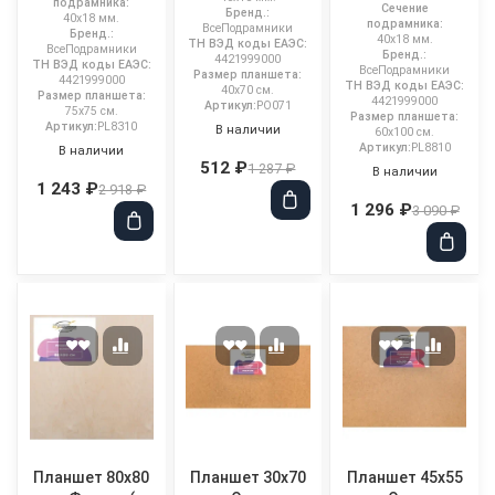
подрамника:
Сечение
Бренд.:
40x18 мм.
подрамника:
ВсеПодрамники
Бренд.:
40x18 мм.
ТН ВЭД коды ЕАЭС:
ВсеПодрамники
Бренд.:
4421999000
ТН ВЭД коды ЕАЭС:
ВсеПодрамники
Размер планшета:
4421999000
ТН ВЭД коды ЕАЭС:
40x70 см.
Размер планшета:
4421999000
Артикул:
PO071
75x75 см.
Размер планшета:
Артикул:
PL8310
В наличии
60x100 см.
Артикул:
PL8810
В наличии
512 ₽
1 287 ₽
В наличии
1 243 ₽
2 918 ₽
1 296 ₽
3 090 ₽
Планшет 80x80
Планшет 30x70
Планшет 45x55