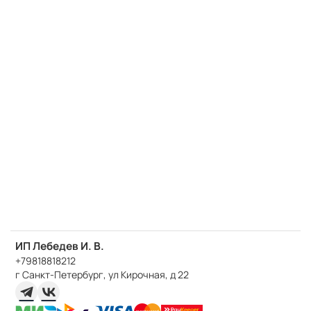
ИП Лебедев И. В.
+79818818212
г Санкт-Петербург, ул Кирочная, д 22