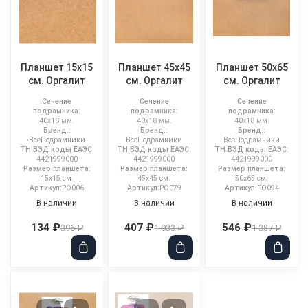
Планшет 15x15
Планшет 45x45
Планшет 50x65
см. Оргалит
см. Оргалит
см. Оргалит
Сечение
Сечение
Сечение
подрамника:
подрамника:
подрамника:
40x18 мм.
40x18 мм.
40x18 мм.
Бренд.:
Бренд.:
Бренд.:
ВсеПодрамники
ВсеПодрамники
ВсеПодрамники
ТН ВЭД коды ЕАЭС:
ТН ВЭД коды ЕАЭС:
ТН ВЭД коды ЕАЭС:
4421999000
4421999000
4421999000
Размер планшета:
Размер планшета:
Размер планшета:
15x15 см.
45x45 см.
50x65 см.
Артикул:
PO006
Артикул:
PO079
Артикул:
PO094
В наличии
В наличии
В наличии
134 ₽
407 ₽
546 ₽
396 ₽
1 033 ₽
1 387 ₽