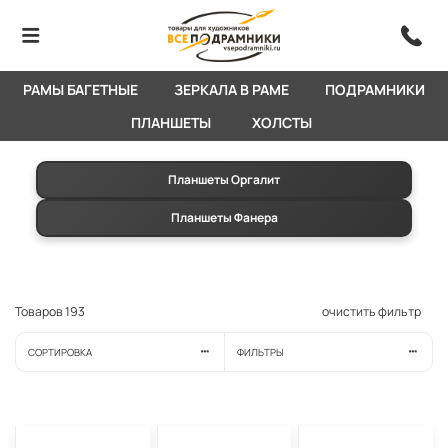
РАМЫ БАГЕТНЫЕ
ЗЕРКАЛА В РАМЕ
ПОДРАМНИКИ
ПЛАНШЕТЫ
ХОЛСТЫ
Планшеты Оргалит
Планшеты Фанера
Товаров
193
очистить фильтр
СОРТИРОВКА
ФИЛЬТРЫ