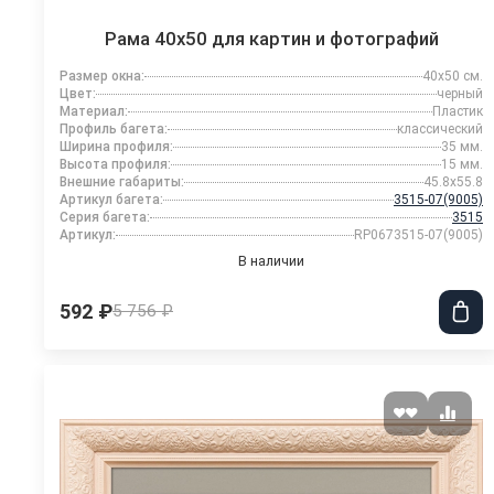
Рама 40x50 для картин и фотографий
Размер окна:
40x50 см.
Цвет:
черный
Материал:
Пластик
Профиль багета:
классический
Ширина профиля:
35 мм.
Высота профиля:
15 мм.
Внешние габариты:
45.8x55.8
Артикул багета:
3515-07(9005)
Серия багета:
3515
Артикул:
RP0673515-07(9005)
В наличии
592 ₽
5 756 ₽