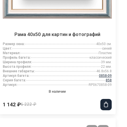
Рама 40x50 для картин и фотографий
Размер окна:
40x50 см.
Цвет:
синий
Материал:
Пластик
Профиль багета:
классический
Ширина профиля:
39 мм.
Высота профиля:
22 мм.
Внешние габариты:
46.8x56.8
Артикул багета:
0858-09
Серия багета:
858
Артикул:
RP0670858-09
В наличии
1 142 ₽
6 222 ₽