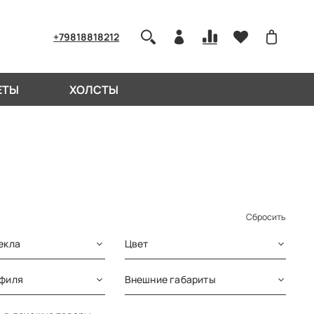
+79818818212
ЕТЫ
ХОЛСТЫ
Сбросить
екла
Цвет
офиля
Внешние габариты