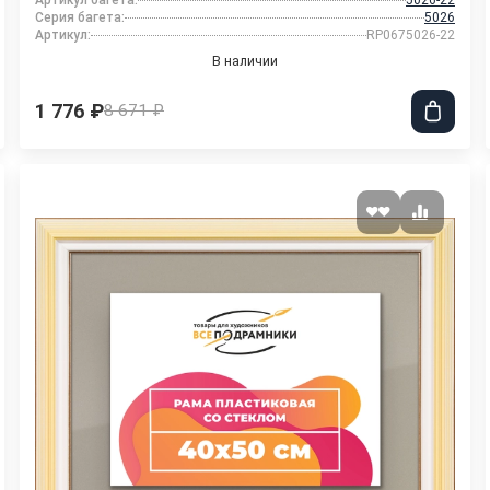
Артикул багета:
5026-22
Серия багета:
5026
Артикул:
RP0675026-22
В наличии
1 776 ₽
8 671 ₽