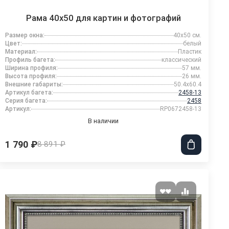
Рама 40x50 для картин и фотографий
Размер окна:
40x50 см.
Цвет:
белый
Материал:
Пластик
Профиль багета:
классический
Ширина профиля:
57 мм.
Высота профиля:
26 мм.
Внешние габариты:
50.4x60.4
Артикул багета:
2458-13
Серия багета:
2458
Артикул:
RP0672458-13
В наличии
1 790 ₽
8 891 ₽