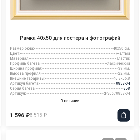
Рамка 40x50 для постера и фотографий
Размер окна:
40x50 см.
Цвет:
желтый
Материал:
Пластик
Профиль багета:
классический
Ширина профиля:
39 мм.
Высота профиля:
22 мм.
Внешние габариты:
46.8x56.8
Артикул багета:
0858-04
Серия багета:
858
Артикул:
RPS0670858-04
В наличии
1 596 ₽
8 515 ₽