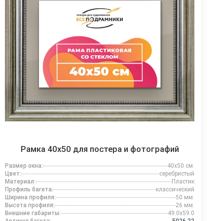
Рамка 40x50 для постера и фотографий
Размер окна:
40x50 см.
Цвет:
серебристый
Материал:
Пластик
Профиль багета:
классический
Ширина профиля:
50 мм.
Высота профиля:
26 мм.
Внешние габариты:
49.0x59.0