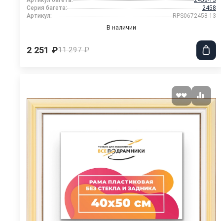
Артикул багета:
2458-13
Серия багета:
2458
Артикул:
RPS0672458-13
В наличии
2 251 ₽
11 297 ₽