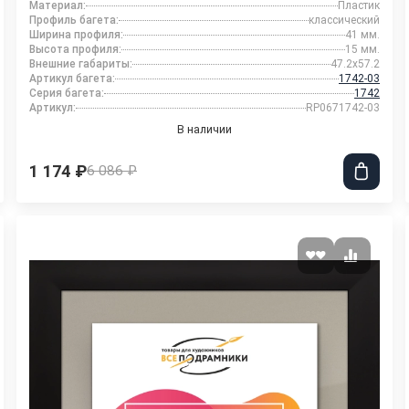
Материал:
Пластик
Профиль багета:
классический
Ширина профиля:
41 мм.
Высота профиля:
15 мм.
Внешние габариты:
47.2x57.2
Артикул багета:
1742-03
Серия багета:
1742
Артикул:
RP0671742-03
В наличии
1 174 ₽
6 086 ₽