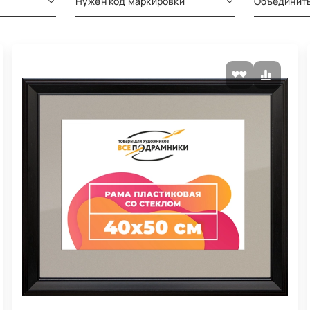
Нужен код маркировки
Объединить