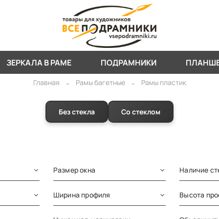
ЗЕРКАЛА В РАМЕ
ПОДРАМНИКИ
ПЛАНШ
Главная
Рамы багетные
Рамы пластик
Без стекла
Со стеклом
Размер окна
Наличие ст
Ширина профиля
Высота пр