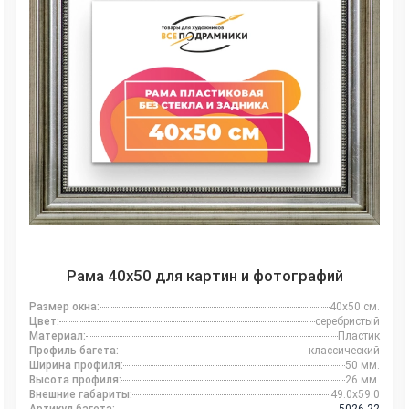
Рама 40x50 для картин и фотографий
Размер окна:
40x50 см.
Цвет:
серебристый
Материал:
Пластик
Профиль багета:
классический
Ширина профиля:
50 мм.
Высота профиля:
26 мм.
Внешние габариты:
49.0x59.0