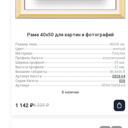
Рама 40x50 для картин и фотографий
Размер окна:
40x50 см.
Цвет:
желтый
Материал:
Пластик
Профиль багета:
классический
Ширина профиля:
39 мм.
Высота профиля:
22 мм.
Внешние габариты:
46.8x56.8
Артикул багета:
0858-04
Серия багета:
858
Артикул:
RP0670858-04
В наличии
1 142 ₽
6 222 ₽