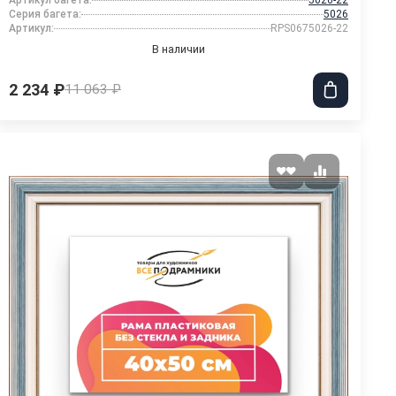
Артикул багета:
5026-22
Серия багета:
5026
Артикул:
RPS0675026-22
В наличии
2 234 ₽
11 063 ₽