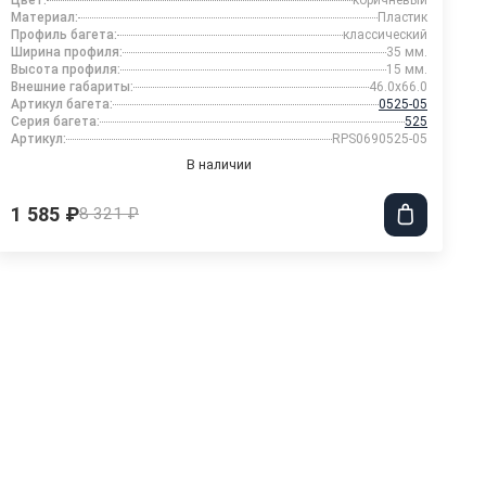
Цвет:
коричневый
Материал:
Пластик
Профиль багета:
классический
Ширина профиля:
35 мм.
Высота профиля:
15 мм.
Внешние габариты:
46.0x66.0
Артикул багета:
0525-05
Серия багета:
525
Артикул:
RPS0690525-05
В наличии
1 585 ₽
8 321 ₽