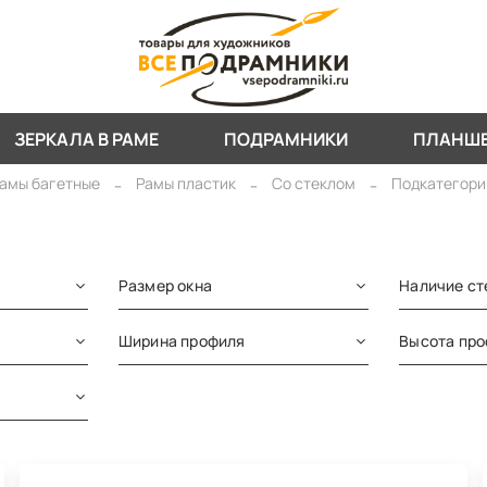
ЗЕРКАЛА В РАМЕ
ПОДРАМНИКИ
ПЛАНШ
амы багетные
Рамы пластик
Со стеклом
Подкатегори
Размер окна
Наличие ст
Ширина профиля
Высота пр