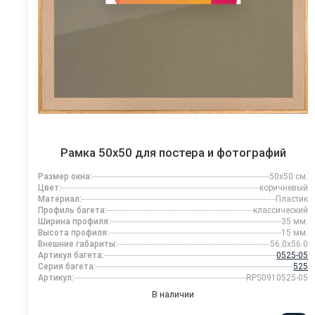
Рамка 50x50 для постера и фотографий
Размер окна:
50x50 см.
Цвет:
коричневый
Материал:
Пластик
Профиль багета:
классический
Ширина профиля:
35 мм.
Высота профиля:
15 мм.
Внешние габариты:
56.0x56.0
Артикул багета:
0525-05
Серия багета:
525
Артикул:
RPS0910525-05
В наличии