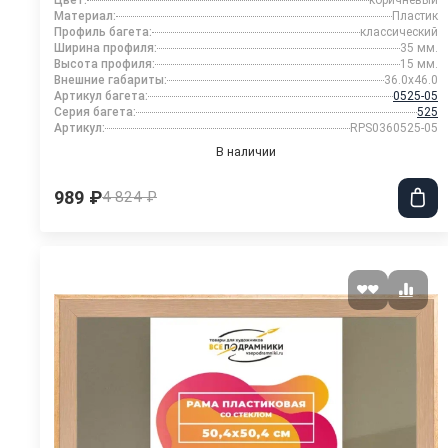
Цвет:
коричневый
Материал:
Пластик
Профиль багета:
классический
Ширина профиля:
35 мм.
Высота профиля:
15 мм.
Внешние габариты:
36.0x46.0
Артикул багета:
0525-05
Серия багета:
525
Артикул:
RPS0360525-05
В наличии
989 ₽
4 824 ₽