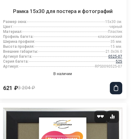
Рамка 15x30 для постера и фотографий
Размер окна:
15x30 см.
Цвет:
черный
Материал:
Пластик
Профиль багета:
классический
Ширина профиля:
35 мм.
Высота профиля:
15 мм.
Внешние габариты:
21.0x36.0
Артикул багета:
0525-07
Серия багета:
525
Артикул:
RPS0090525-07
В наличии
621 ₽
3 204 ₽