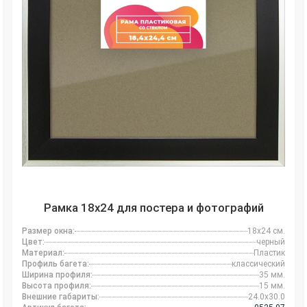
Рамка 18x24 для постера и фотографий
Размер окна:
18x24 см.
Цвет:
черный
Материал:
Пластик
Профиль багета:
классический
Ширина профиля:
35 мм.
Высота профиля:
15 мм.
Внешние габариты:
24.0x30.0