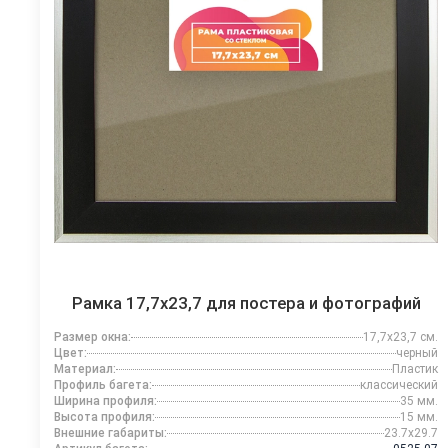
Рамка 17,7x23,7 для постера и фотографий
Размер окна:
17,7x23,7 см.
Цвет:
черный
Материал:
Пластик
Профиль багета:
классический
Ширина профиля:
35 мм.
Высота профиля:
15 мм.
Внешние габариты:
23.7x29.7