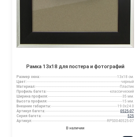
Рамка 13x18 для постера и фотографий
Размер окна:
13x18 см.
Цвет:
черный
Материал:
Пластик
Профиль багета:
классический
Ширина профиля:
35 мм.
Высота профиля:
15 мм.
Внешние габариты:
19.0x24.0
Артикул багета:
0525-07
Серия багета:
525
Артикул:
RPS0040525-07
В наличии