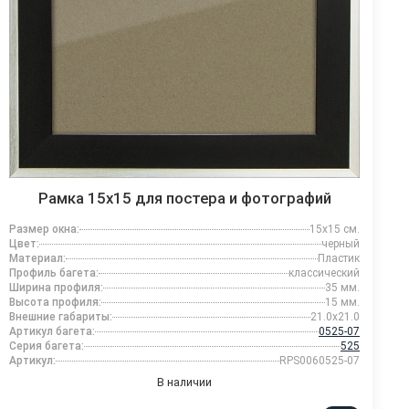
Рамка 15x15 для постера и фотографий
Размер окна:
15x15 см.
Цвет:
черный
Материал:
Пластик
Профиль багета:
классический
Ширина профиля:
35 мм.
Высота профиля:
15 мм.
Внешние габариты:
21.0x21.0
Артикул багета:
0525-07
Серия багета:
525
Артикул:
RPS0060525-07
В наличии