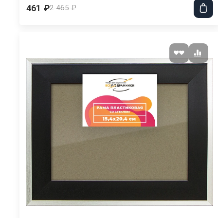
461 ₽
2 465 ₽