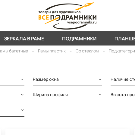
ЗЕРКАЛА В РАМЕ
ПОДРАМНИКИ
ПЛАНШ
амы багетные
Рамы пластик
Со стеклом
Подкатегори
Размер окна
Наличие ст
Ширина профиля
Высота пр