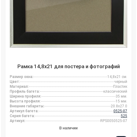
Рамка 14,8x21 для постера и фотографий
Размер окна:
14,8x21 см.
Цвет:
черный
Материал:
Пластик
Профиль багета:
классический
Ширина профиля:
35 мм.
Высота профиля:
15 мм.
Внешние габариты:
20.8x27.0
Артикул багета:
0525-07
Серия багета:
525
Артикул:
RPS0050525-07
В наличии