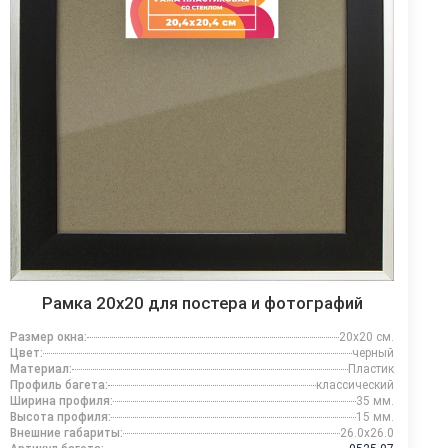
Рамка 20x20 для постера и фотографий
Размер окна:
20x20 см.
Цвет:
черный
Материал:
Пластик
Профиль багета:
классический
Ширина профиля:
35 мм.
Высота профиля:
15 мм.
Внешние габариты:
26.0x26.0