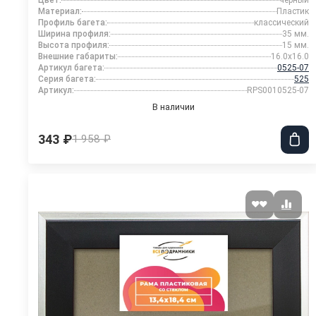
Цвет:
черный
Материал:
Пластик
Профиль багета:
классический
Ширина профиля:
35 мм.
Высота профиля:
15 мм.
Внешние габариты:
16.0x16.0
Артикул багета:
0525-07
Серия багета:
525
Артикул:
RPS0010525-07
В наличии
343 ₽
1 958 ₽