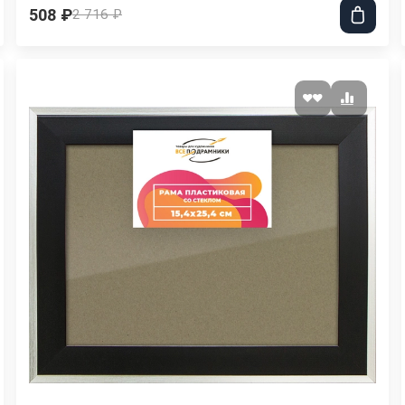
508 ₽
2 716 ₽