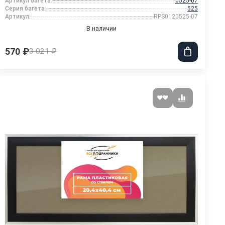
Артикул багета:
0525-07
Серия багета:
525
Артикул:
RPS0120525-07
В наличии
570 ₽
3 021 ₽