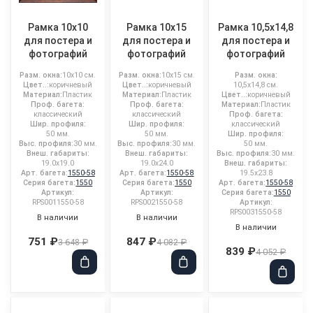
Рамка 10x10
Рамка 10x15
Рамка 10,5x14,8
для постера и
для постера и
для постера и
фотографий
фотографий
фотографий
Разм. окна:
10x10 см.
Разм. окна:
10x15 см.
Разм. окна:
Цвет..:
коричневый
Цвет..:
коричневый
10,5x14,8 см.
Материал:
Пластик
Материал:
Пластик
Цвет..:
коричневый
Проф. багета:
Проф. багета:
Материал:
Пластик
классический
классический
Проф. багета:
Шир. профиля:
Шир. профиля:
классический
50 мм.
50 мм.
Шир. профиля:
Выс. профиля:
30 мм.
Выс. профиля:
30 мм.
50 мм.
Внеш. габариты:
Внеш. габариты:
Выс. профиля:
30 мм.
19.0x19.0
19.0x24.0
Внеш. габариты:
Арт. багета:
1550-58
Арт. багета:
1550-58
19.5x23.8
Серия багета:
1550
Серия багета:
1550
Арт. багета:
1550-58
Артикул:
Артикул:
Серия багета:
1550
RPS0011550-58
RPS0021550-58
Артикул:
RPS0031550-58
В наличии
В наличии
В наличии
751 ₽
847 ₽
3 648 ₽
4 082 ₽
839 ₽
4 052 ₽