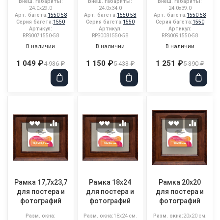
Внеш. габариты:
Внеш. габариты:
Внеш. габариты:
24.0x29.0
24.0x34.0
24.0x39.0
Арт. багета:
1550-58
Арт. багета:
1550-58
Арт. багета:
1550-58
Серия багета:
1550
Серия багета:
1550
Серия багета:
1550
Артикул:
Артикул:
Артикул:
RPS0071550-58
RPS0081550-58
RPS0091550-58
В наличии
В наличии
В наличии
1 049 ₽
1 150 ₽
1 251 ₽
4 986 ₽
5 438 ₽
5 890 ₽
Рамка 17,7x23,7
Рамка 18x24
Рамка 20x20
для постера и
для постера и
для постера и
фотографий
фотографий
фотографий
Разм. окна:
Разм. окна:
18x24 см.
Разм. окна:
20x20 см.