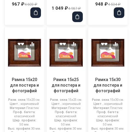
967 ₽
948 ₽
4 603 ₽
4 534 ₽
1 049 ₽
4 987 ₽
Рамка 15x20
Рамка 15x25
Рамка 15x30
для постера и
для постера и
для постера и
фотографий
фотографий
фотографий
Разм. окна:
15x20 см.
Разм. окна:
15x25 см.
Разм. окна:
15x30 см.
Цвет..:
коричневый
Цвет..:
коричневый
Цвет..:
коричневый
Материал:
Пластик
Материал:
Пластик
Материал:
Пластик
Проф. багета:
Проф. багета:
Проф. багета:
классический
классический
классический
Шир. профиля:
Шир. профиля:
Шир. профиля:
50 мм.
50 мм.
50 мм.
Выс. профиля:
30 мм.
Выс. профиля:
30 мм.
Выс. профиля:
30 мм.