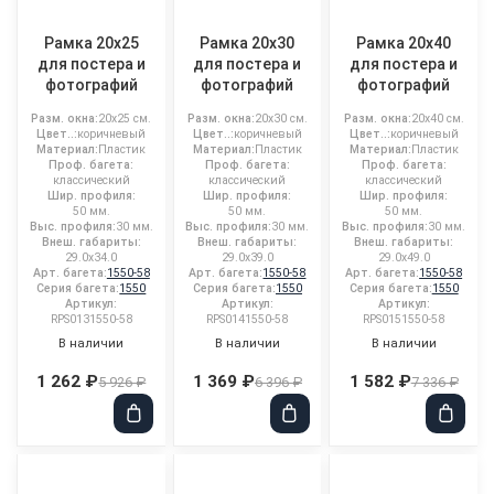
Рамка 20x25
Рамка 20x30
Рамка 20x40
для постера и
для постера и
для постера и
фотографий
фотографий
фотографий
Разм. окна:
20x25 см.
Разм. окна:
20x30 см.
Разм. окна:
20x40 см.
Цвет..:
коричневый
Цвет..:
коричневый
Цвет..:
коричневый
Материал:
Пластик
Материал:
Пластик
Материал:
Пластик
Проф. багета:
Проф. багета:
Проф. багета:
классический
классический
классический
Шир. профиля:
Шир. профиля:
Шир. профиля:
50 мм.
50 мм.
50 мм.
Выс. профиля:
30 мм.
Выс. профиля:
30 мм.
Выс. профиля:
30 мм.
Внеш. габариты:
Внеш. габариты:
Внеш. габариты:
29.0x34.0
29.0x39.0
29.0x49.0
Арт. багета:
1550-58
Арт. багета:
1550-58
Арт. багета:
1550-58
Серия багета:
1550
Серия багета:
1550
Серия багета:
1550
Артикул:
Артикул:
Артикул:
RPS0131550-58
RPS0141550-58
RPS0151550-58
В наличии
В наличии
В наличии
1 262 ₽
1 369 ₽
1 582 ₽
5 926 ₽
6 396 ₽
7 336 ₽