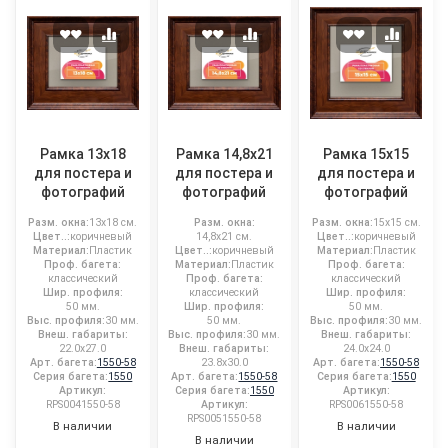
Рамка 13x18
Рамка 14,8x21
Рамка 15x15
для постера и
для постера и
для постера и
фотографий
фотографий
фотографий
Разм. окна:
13x18 см.
Разм. окна:
Разм. окна:
15x15 см.
Цвет..:
коричневый
14,8x21 см.
Цвет..:
коричневый
Материал:
Пластик
Цвет..:
коричневый
Материал:
Пластик
Проф. багета:
Материал:
Пластик
Проф. багета:
классический
Проф. багета:
классический
Шир. профиля:
классический
Шир. профиля:
50 мм.
Шир. профиля:
50 мм.
Выс. профиля:
30 мм.
50 мм.
Выс. профиля:
30 мм.
Внеш. габариты:
Выс. профиля:
30 мм.
Внеш. габариты:
22.0x27.0
Внеш. габариты:
24.0x24.0
Арт. багета:
1550-58
23.8x30.0
Арт. багета:
1550-58
Серия багета:
1550
Арт. багета:
1550-58
Серия багета:
1550
Артикул:
Серия багета:
1550
Артикул:
RPS0041550-58
Артикул:
RPS0061550-58
RPS0051550-58
В наличии
В наличии
В наличии