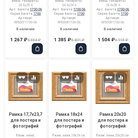
Внеш. габариты:
Внеш. габариты:
Внеш. габариты:
24.6x29.6
24.6x34.6
24.6x39.6
Арт. багета:
1700-06
Арт. багета:
1700-06
Арт. багета:
1700-06
Серия багета:
1700
Серия багета:
1700
Серия багета:
1700
Артикул:
Артикул:
Артикул:
RPS0071700-06
RPS0081700-06
RPS0091700-06
В наличии
В наличии
В наличии
1 267 ₽
1 385 ₽
1 504 ₽
5 884 ₽
6 401 ₽
6 918 ₽
Рамка 17,7x23,7
Рамка 18x24
Рамка 20x20
для постера и
для постера и
для постера и
фотографий
фотографий
фотографий
Разм. окна:
Разм. окна:
18x24 см.
Разм. окна:
20x20 см.