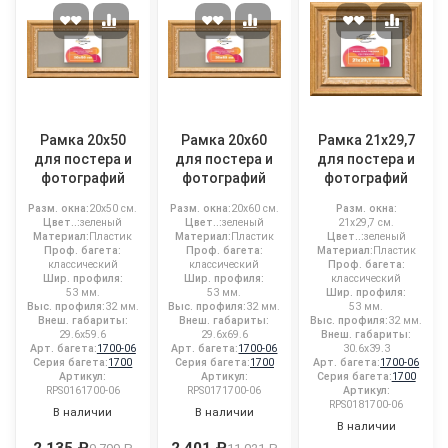
Рамка 20x50
Рамка 20x60
Рамка 21x29,7
для постера и
для постера и
для постера и
фотографий
фотографий
фотографий
Разм. окна:
20x50 см.
Разм. окна:
20x60 см.
Разм. окна:
Цвет..:
зеленый
Цвет..:
зеленый
21x29,7 см.
Материал:
Пластик
Материал:
Пластик
Цвет..:
зеленый
Проф. багета:
Проф. багета:
Материал:
Пластик
классический
классический
Проф. багета:
Шир. профиля:
Шир. профиля:
классический
53 мм.
53 мм.
Шир. профиля:
Выс. профиля:
32 мм.
Выс. профиля:
32 мм.
53 мм.
Внеш. габариты:
Внеш. габариты:
Выс. профиля:
32 мм.
29.6x59.6
29.6x69.6
Внеш. габариты:
Арт. багета:
1700-06
Арт. багета:
1700-06
30.6x39.3
Серия багета:
1700
Серия багета:
1700
Арт. багета:
1700-06
Артикул:
Артикул:
Серия багета:
1700
RPS0161700-06
RPS0171700-06
Артикул:
RPS0181700-06
В наличии
В наличии
В наличии
2 135 ₽
2 401 ₽