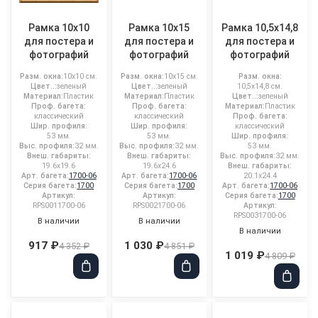
Рамка 10x10
Рамка 10x15
Рамка 10,5x14,8
для постера и
для постера и
для постера и
фотографий
фотографий
фотографий
Разм. окна:
10x10 см.
Разм. окна:
10x15 см.
Разм. окна:
Цвет..:
зеленый
Цвет..:
зеленый
10,5x14,8 см.
Материал:
Пластик
Материал:
Пластик
Цвет..:
зеленый
Проф. багета:
Проф. багета:
Материал:
Пластик
классический
классический
Проф. багета:
Шир. профиля:
Шир. профиля:
классический
53 мм.
53 мм.
Шир. профиля:
Выс. профиля:
32 мм.
Выс. профиля:
32 мм.
53 мм.
Внеш. габариты:
Внеш. габариты:
Выс. профиля:
32 мм.
19.6x19.6
19.6x24.6
Внеш. габариты:
Арт. багета:
1700-06
Арт. багета:
1700-06
20.1x24.4
Серия багета:
1700
Серия багета:
1700
Арт. багета:
1700-06
Артикул:
Артикул:
Серия багета:
1700
RPS0011700-06
RPS0021700-06
Артикул:
RPS0031700-06
В наличии
В наличии
В наличии
917 ₽
1 030 ₽
4 352 ₽
4 851 ₽
1 019 ₽
4 809 ₽