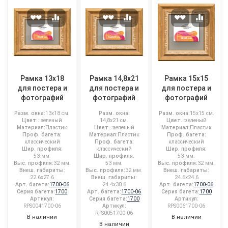
Рамка 13x18
Рамка 14,8x21
Рамка 15x15
для постера и
для постера и
для постера и
фотографий
фотографий
фотографий
Разм. окна:
13x18 см.
Разм. окна:
Разм. окна:
15x15 см.
Цвет..:
зеленый
14,8x21 см.
Цвет..:
зеленый
Материал:
Пластик
Цвет..:
зеленый
Материал:
Пластик
Проф. багета:
Материал:
Пластик
Проф. багета:
классический
Проф. багета:
классический
Шир. профиля:
классический
Шир. профиля:
53 мм.
Шир. профиля:
53 мм.
Выс. профиля:
32 мм.
53 мм.
Выс. профиля:
32 мм.
Внеш. габариты:
Выс. профиля:
32 мм.
Внеш. габариты:
22.6x27.6
Внеш. габариты:
24.6x24.6
Арт. багета:
1700-06
24.4x30.6
Арт. багета:
1700-06
Серия багета:
1700
Арт. багета:
1700-06
Серия багета:
1700
Артикул:
Серия багета:
1700
Артикул:
RPS0041700-06
Артикул:
RPS0061700-06
RPS0051700-06
В наличии
В наличии
В наличии