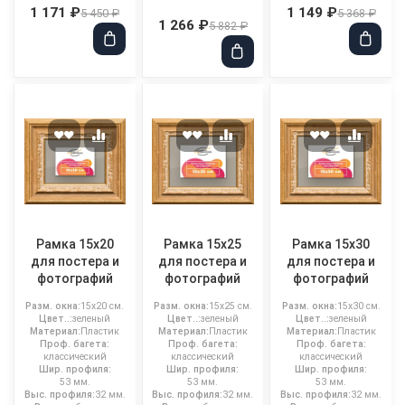
1 171 ₽
1 149 ₽
5 450 ₽
5 368 ₽
1 266 ₽
5 882 ₽
Рамка 15x20
Рамка 15x25
Рамка 15x30
для постера и
для постера и
для постера и
фотографий
фотографий
фотографий
Разм. окна:
15x20 см.
Разм. окна:
15x25 см.
Разм. окна:
15x30 см.
Цвет..:
зеленый
Цвет..:
зеленый
Цвет..:
зеленый
Материал:
Пластик
Материал:
Пластик
Материал:
Пластик
Проф. багета:
Проф. багета:
Проф. багета:
классический
классический
классический
Шир. профиля:
Шир. профиля:
Шир. профиля:
53 мм.
53 мм.
53 мм.
Выс. профиля:
32 мм.
Выс. профиля:
32 мм.
Выс. профиля:
32 мм.