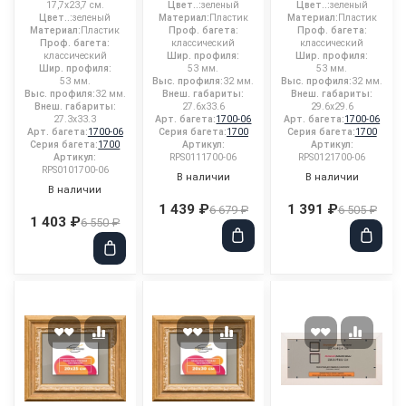
17,7x23,7 см.
Цвет..:
зеленый
Цвет..:
зеленый
Цвет..:
зеленый
Материал:
Пластик
Материал:
Пластик
Материал:
Пластик
Проф. багета:
Проф. багета:
Проф. багета:
классический
классический
классический
Шир. профиля:
Шир. профиля:
Шир. профиля:
53 мм.
53 мм.
53 мм.
Выс. профиля:
32 мм.
Выс. профиля:
32 мм.
Выс. профиля:
32 мм.
Внеш. габариты:
Внеш. габариты:
Внеш. габариты:
27.6x33.6
29.6x29.6
27.3x33.3
Арт. багета:
1700-06
Арт. багета:
1700-06
Арт. багета:
1700-06
Серия багета:
1700
Серия багета:
1700
Серия багета:
1700
Артикул:
Артикул:
Артикул:
RPS0111700-06
RPS0121700-06
RPS0101700-06
В наличии
В наличии
В наличии
1 439 ₽
1 391 ₽
6 679 ₽
6 505 ₽
1 403 ₽
6 550 ₽