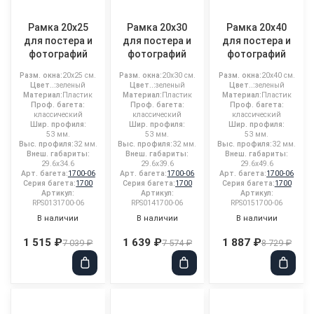
Рамка 20x25
Рамка 20x30
Рамка 20x40
для постера и
для постера и
для постера и
фотографий
фотографий
фотографий
Разм. окна:
20x25 см.
Разм. окна:
20x30 см.
Разм. окна:
20x40 см.
Цвет..:
зеленый
Цвет..:
зеленый
Цвет..:
зеленый
Материал:
Пластик
Материал:
Пластик
Материал:
Пластик
Проф. багета:
Проф. багета:
Проф. багета:
классический
классический
классический
Шир. профиля:
Шир. профиля:
Шир. профиля:
53 мм.
53 мм.
53 мм.
Выс. профиля:
32 мм.
Выс. профиля:
32 мм.
Выс. профиля:
32 мм.
Внеш. габариты:
Внеш. габариты:
Внеш. габариты:
29.6x34.6
29.6x39.6
29.6x49.6
Арт. багета:
1700-06
Арт. багета:
1700-06
Арт. багета:
1700-06
Серия багета:
1700
Серия багета:
1700
Серия багета:
1700
Артикул:
Артикул:
Артикул:
RPS0131700-06
RPS0141700-06
RPS0151700-06
В наличии
В наличии
В наличии
1 515 ₽
1 639 ₽
1 887 ₽
7 039 ₽
7 574 ₽
8 729 ₽