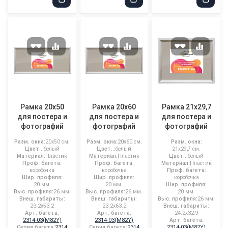
Рамка 20x50
Рамка 20x60
Рамка 21x29,7
для постера и
для постера и
для постера и
фотографий
фотографий
фотографий
Разм. окна:
20x50 см.
Разм. окна:
20x60 см.
Разм. окна:
Цвет..:
белый
Цвет..:
белый
21x29,7 см.
Материал:
Пластик
Материал:
Пластик
Цвет..:
белый
Проф. багета:
Проф. багета:
Материал:
Пластик
коробочка
коробочка
Проф. багета:
Шир. профиля:
Шир. профиля:
коробочка
20 мм.
20 мм.
Шир. профиля:
Выс. профиля:
26 мм.
Выс. профиля:
26 мм.
20 мм.
Внеш. габариты:
Внеш. габариты:
Выс. профиля:
26 мм.
23.2x53.2
23.2x63.2
Внеш. габариты:
Арт. багета:
Арт. багета:
24.2x32.9
2314-03(M82Y)
2314-03(M82Y)
Арт. багета:
Серия багета:
2314
Серия багета:
2314
2314-03(M82Y)