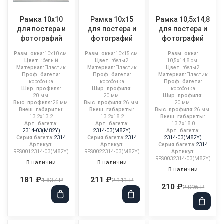
Рамка 10x10
Рамка 10x15
Рамка 10,5x14,8
для постера и
для постера и
для постера и
фотографий
фотографий
фотографий
Разм. окна:
10x10 см.
Разм. окна:
10x15 см.
Разм. окна:
Цвет..:
белый
Цвет..:
белый
10,5x14,8 см.
Материал:
Пластик
Материал:
Пластик
Цвет..:
белый
Проф. багета:
Проф. багета:
Материал:
Пластик
коробочка
коробочка
Проф. багета:
Шир. профиля:
Шир. профиля:
коробочка
20 мм.
20 мм.
Шир. профиля:
Выс. профиля:
26 мм.
Выс. профиля:
26 мм.
20 мм.
Внеш. габариты:
Внеш. габариты:
Выс. профиля:
26 мм.
13.2x13.2
13.2x18.2
Внеш. габариты:
Арт. багета:
Арт. багета:
13.7x18.0
2314-03(M82Y)
2314-03(M82Y)
Арт. багета:
Серия багета:
2314
Серия багета:
2314
2314-03(M82Y)
Артикул:
Артикул:
Серия багета:
2314
RPS0012314-03(M82Y)
RPS0022314-03(M82Y)
Артикул:
RPS0032314-03(M82Y)
В наличии
В наличии
В наличии
181 ₽
211 ₽
1 837 ₽
2 111 ₽
210 ₽
2 096 ₽