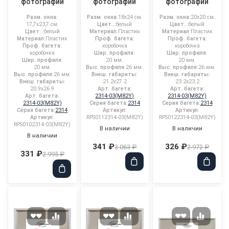
фотографий
фотографий
фотографий
Разм. окна:
Разм. окна:
18x24 см.
Разм. окна:
20x20 см.
17,7x23,7 см.
Цвет..:
белый
Цвет..:
белый
Цвет..:
белый
Материал:
Пластик
Материал:
Пластик
Материал:
Пластик
Проф. багета:
Проф. багета:
Проф. багета:
коробочка
коробочка
коробочка
Шир. профиля:
Шир. профиля:
Шир. профиля:
20 мм.
20 мм.
20 мм.
Выс. профиля:
26 мм.
Выс. профиля:
26 мм.
Выс. профиля:
26 мм.
Внеш. габариты:
Внеш. габариты:
Внеш. габариты:
21.2x27.2
23.2x23.2
20.9x26.9
Арт. багета:
Арт. багета:
Арт. багета:
2314-03(M82Y)
2314-03(M82Y)
2314-03(M82Y)
Серия багета:
2314
Серия багета:
2314
Серия багета:
2314
Артикул:
Артикул:
Артикул:
RPS0112314-03(M82Y)
RPS0122314-03(M82Y)
RPS0102314-03(M82Y)
В наличии
В наличии
В наличии
341 ₽
326 ₽
3 063 ₽
2 972 ₽
331 ₽
2 995 ₽