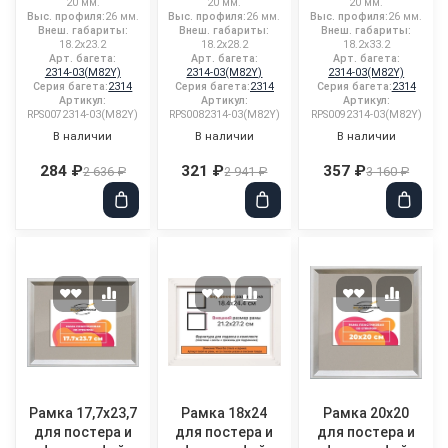
20 мм.
20 мм.
20 мм.
Выс. профиля:
26 мм.
Выс. профиля:
26 мм.
Выс. профиля:
26 мм.
Внеш. габариты:
Внеш. габариты:
Внеш. габариты:
18.2x23.2
18.2x28.2
18.2x33.2
Арт. багета:
Арт. багета:
Арт. багета:
2314-03(M82Y)
2314-03(M82Y)
2314-03(M82Y)
Серия багета:
2314
Серия багета:
2314
Серия багета:
2314
Артикул:
Артикул:
Артикул:
RPS0072314-03(M82Y)
RPS0082314-03(M82Y)
RPS0092314-03(M82Y)
В наличии
В наличии
В наличии
284 ₽
321 ₽
357 ₽
2 636 ₽
2 941 ₽
3 160 ₽
Рамка 17,7x23,7
Рамка 18x24
Рамка 20x20
для постера и
для постера и
для постера и