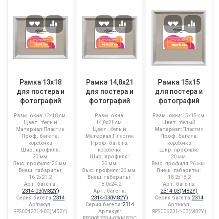
Рамка 13x18
Рамка 14,8x21
Рамка 15x15
для постера и
для постера и
для постера и
фотографий
фотографий
фотографий
Разм. окна:
13x18 см.
Разм. окна:
Разм. окна:
15x15 см.
Цвет..:
белый
14,8x21 см.
Цвет..:
белый
Материал:
Пластик
Цвет..:
белый
Материал:
Пластик
Проф. багета:
Материал:
Пластик
Проф. багета:
коробочка
Проф. багета:
коробочка
Шир. профиля:
коробочка
Шир. профиля:
20 мм.
Шир. профиля:
20 мм.
Выс. профиля:
26 мм.
20 мм.
Выс. профиля:
26 мм.
Внеш. габариты:
Выс. профиля:
26 мм.
Внеш. габариты:
16.2x21.2
Внеш. габариты:
18.2x18.2
Арт. багета:
18.0x24.2
Арт. багета:
2314-03(M82Y)
Арт. багета:
2314-03(M82Y)
Серия багета:
2314
2314-03(M82Y)
Серия багета:
2314
Артикул:
Серия багета:
2314
Артикул:
RPS0042314-03(M82Y)
Артикул:
RPS0062314-03(M82Y)
RPS0052314-03(M82Y)