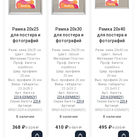
Рамка 20x25
Рамка 20x30
Рамка 20x40
для постера и
для постера и
для постера и
фотографий
фотографий
фотографий
Разм. окна:
20x25 см.
Разм. окна:
20x30 см.
Разм. окна:
20x40 см.
Цвет..:
белый
Цвет..:
белый
Цвет..:
белый
Материал:
Пластик
Материал:
Пластик
Материал:
Пластик
Проф. багета:
Проф. багета:
Проф. багета:
коробочка
коробочка
коробочка
Шир. профиля:
Шир. профиля:
Шир. профиля:
20 мм.
20 мм.
20 мм.
Выс. профиля:
26 мм.
Выс. профиля:
26 мм.
Выс. профиля:
26 мм.
Внеш. габариты:
Внеш. габариты:
Внеш. габариты:
23.2x28.2
23.2x33.2
23.2x43.2
Арт. багета:
Арт. багета:
Арт. багета:
2314-03(M82Y)
2314-03(M82Y)
2314-03(M82Y)
Серия багета:
2314
Серия багета:
2314
Серия багета:
2314
Артикул:
Артикул:
Артикул:
RPS0132314-03(M82Y)
RPS0142314-03(M82Y)
RPS0152314-03(M82Y)
В наличии
В наличии
В наличии
368 ₽
410 ₽
495 ₽
3 224 ₽
3 561 ₽
4 235 ₽