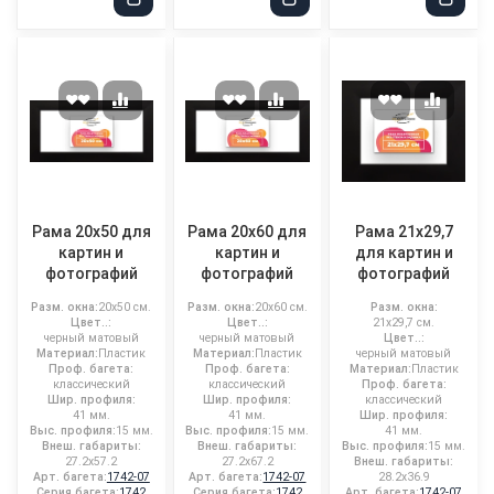
Рама 20x50 для
Рама 20x60 для
Рама 21x29,7
картин и
картин и
для картин и
фотографий
фотографий
фотографий
Разм. окна:
20x50 см.
Разм. окна:
20x60 см.
Разм. окна:
Цвет..:
Цвет..:
21x29,7 см.
черный матовый
черный матовый
Цвет..:
Материал:
Пластик
Материал:
Пластик
черный матовый
Проф. багета:
Проф. багета:
Материал:
Пластик
классический
классический
Проф. багета:
Шир. профиля:
Шир. профиля:
классический
41 мм.
41 мм.
Шир. профиля:
Выс. профиля:
15 мм.
Выс. профиля:
15 мм.
41 мм.
Внеш. габариты:
Внеш. габариты:
Выс. профиля:
15 мм.
27.2x57.2
27.2x67.2
Внеш. габариты:
Арт. багета:
1742-07
Арт. багета:
1742-07
28.2x36.9
Серия багета:
1742
Серия багета:
1742
Арт. багета:
1742-07