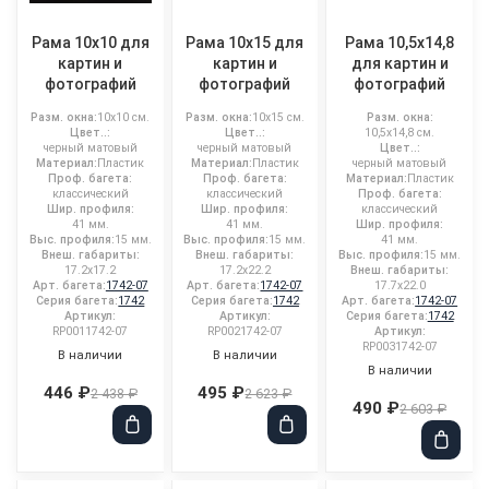
Рама 10x10 для
Рама 10x15 для
Рама 10,5x14,8
картин и
картин и
для картин и
фотографий
фотографий
фотографий
Разм. окна:
10x10 см.
Разм. окна:
10x15 см.
Разм. окна:
Цвет..:
Цвет..:
10,5x14,8 см.
черный матовый
черный матовый
Цвет..:
Материал:
Пластик
Материал:
Пластик
черный матовый
Проф. багета:
Проф. багета:
Материал:
Пластик
классический
классический
Проф. багета:
Шир. профиля:
Шир. профиля:
классический
41 мм.
41 мм.
Шир. профиля:
Выс. профиля:
15 мм.
Выс. профиля:
15 мм.
41 мм.
Внеш. габариты:
Внеш. габариты:
Выс. профиля:
15 мм.
17.2x17.2
17.2x22.2
Внеш. габариты:
Арт. багета:
1742-07
Арт. багета:
1742-07
17.7x22.0
Серия багета:
1742
Серия багета:
1742
Арт. багета:
1742-07
Артикул:
Артикул:
Серия багета:
1742
RP0011742-07
RP0021742-07
Артикул:
RP0031742-07
В наличии
В наличии
В наличии
446 ₽
495 ₽
2 438 ₽
2 623 ₽
490 ₽
2 603 ₽