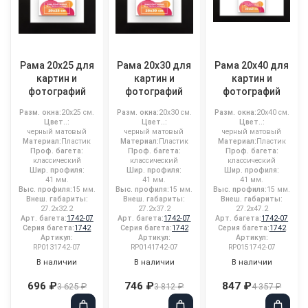
Рама 20x25 для
Рама 20x30 для
Рама 20x40 для
картин и
картин и
картин и
фотографий
фотографий
фотографий
Разм. окна:
20x25 см.
Разм. окна:
20x30 см.
Разм. окна:
20x40 см.
Цвет..:
Цвет..:
Цвет..:
черный матовый
черный матовый
черный матовый
Материал:
Пластик
Материал:
Пластик
Материал:
Пластик
Проф. багета:
Проф. багета:
Проф. багета:
классический
классический
классический
Шир. профиля:
Шир. профиля:
Шир. профиля:
41 мм.
41 мм.
41 мм.
Выс. профиля:
15 мм.
Выс. профиля:
15 мм.
Выс. профиля:
15 мм.
Внеш. габариты:
Внеш. габариты:
Внеш. габариты:
27.2x32.2
27.2x37.2
27.2x47.2
Арт. багета:
1742-07
Арт. багета:
1742-07
Арт. багета:
1742-07
Серия багета:
1742
Серия багета:
1742
Серия багета:
1742
Артикул:
Артикул:
Артикул:
RP0131742-07
RP0141742-07
RP0151742-07
В наличии
В наличии
В наличии
696 ₽
746 ₽
847 ₽
3 625 ₽
3 812 ₽
4 357 ₽