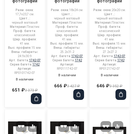
фотографий
фотографий
фотографий
Разм. окна:
Разм. окна:
18x24 см.
Разм. окна:
20x20 см.
17,7x23,7 см.
Цвет..:
Цвет..:
Цвет..:
черный матовый
черный матовый
черный матовый
Материал:
Пластик
Материал:
Пластик
Материал:
Пластик
Проф. багета:
Проф. багета:
Проф. багета:
классический
классический
классический
Шир. профиля:
Шир. профиля:
Шир. профиля:
41 мм.
41 мм.
41 мм.
Выс. профиля:
15 мм.
Выс. профиля:
15 мм.
Выс. профиля:
15 мм.
Внеш. габариты:
Внеш. габариты:
Внеш. габариты:
25.2x31.2
27.2x27.2
24.9x30.9
Арт. багета:
1742-07
Арт. багета:
1742-07
Арт. багета:
1742-07
Серия багета:
1742
Серия багета:
1742
Серия багета:
1742
Артикул:
Артикул:
Артикул:
RP0111742-07
RP0121742-07
RP0101742-07
В наличии
В наличии
В наличии
666 ₽
646 ₽
3 427 ₽
3 352 ₽
651 ₽
3 373 ₽