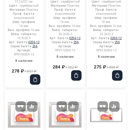
17,7x23,7 см.
Цвет..:
серебристый
Цвет..:
серебристый
Цвет..:
серебристый
Материал:
Пластик
Материал:
Пластик
Материал:
Пластик
Проф. багета:
Проф. багета:
Проф. багета:
классический
классический
классический
Шир. профиля:
Шир. профиля:
Шир. профиля:
16 мм.
16 мм.
16 мм.
Выс. профиля:
16 мм.
Выс. профиля:
16 мм.
Выс. профиля:
16 мм.
Внеш. габариты:
Внеш. габариты:
Внеш. габариты:
20.2x26.2
22.2x22.2
19.9x25.9
Арт. багета:
0256-12
Арт. багета:
0256-12
Арт. багета:
0256-12
Серия багета:
256
Серия багета:
256
Серия багета:
256
Артикул:
Артикул:
Артикул:
RP0110256-12
RP0120256-12
RP0100256-12
В наличии
В наличии
В наличии
284 ₽
275 ₽
1 922 ₽
1 888 ₽
278 ₽
1 897 ₽