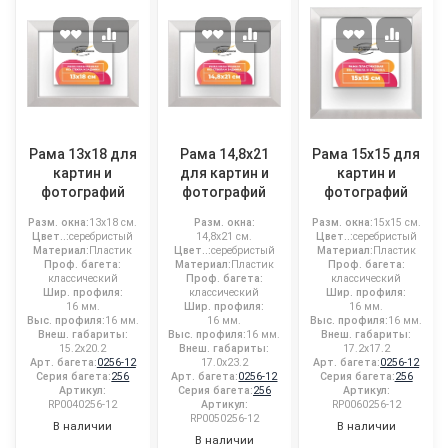
Рама 13x18 для
Рама 14,8x21
Рама 15x15 для
картин и
для картин и
картин и
фотографий
фотографий
фотографий
Разм. окна:
13x18 см.
Разм. окна:
Разм. окна:
15x15 см.
Цвет..:
серебристый
14,8x21 см.
Цвет..:
серебристый
Материал:
Пластик
Цвет..:
серебристый
Материал:
Пластик
Проф. багета:
Материал:
Пластик
Проф. багета:
классический
Проф. багета:
классический
Шир. профиля:
классический
Шир. профиля:
16 мм.
Шир. профиля:
16 мм.
Выс. профиля:
16 мм.
16 мм.
Выс. профиля:
16 мм.
Внеш. габариты:
Выс. профиля:
16 мм.
Внеш. габариты:
15.2x20.2
Внеш. габариты:
17.2x17.2
Арт. багета:
0256-12
17.0x23.2
Арт. багета:
0256-12
Серия багета:
256
Арт. багета:
0256-12
Серия багета:
256
Артикул:
Серия багета:
256
Артикул:
RP0040256-12
Артикул:
RP0060256-12
RP0050256-12
В наличии
В наличии
В наличии