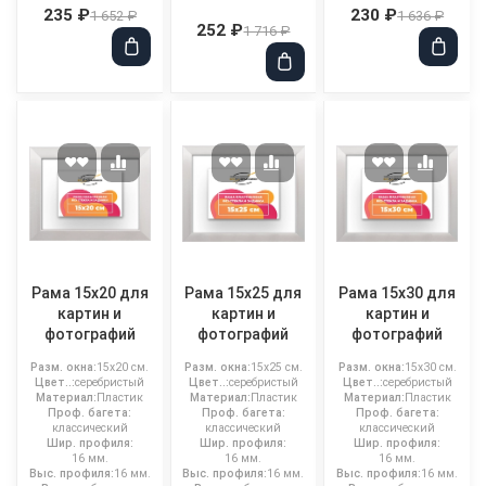
235 ₽
230 ₽
1 652 ₽
1 636 ₽
252 ₽
1 716 ₽
Рама 15x20 для
Рама 15x25 для
Рама 15x30 для
картин и
картин и
картин и
фотографий
фотографий
фотографий
Разм. окна:
15x20 см.
Разм. окна:
15x25 см.
Разм. окна:
15x30 см.
Цвет..:
серебристый
Цвет..:
серебристый
Цвет..:
серебристый
Материал:
Пластик
Материал:
Пластик
Материал:
Пластик
Проф. багета:
Проф. багета:
Проф. багета:
классический
классический
классический
Шир. профиля:
Шир. профиля:
Шир. профиля:
16 мм.
16 мм.
16 мм.
Выс. профиля:
16 мм.
Выс. профиля:
16 мм.
Выс. профиля:
16 мм.