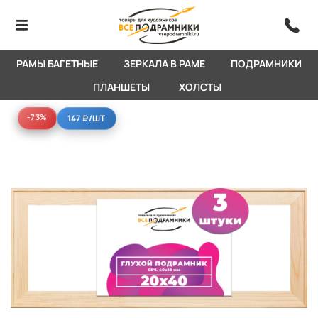
РАМЫ БАГЕТНЫЕ
ЗЕРКАЛА В РАМЕ
ПОДРАМНИКИ
ПЛАНШЕТЫ
ХОЛСТЫ
-73%
-73%
147 ₽
/ШТ