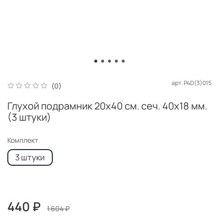
арт.
P4D(3)015
(0)
Глухой подрамник 20x40 см. сеч. 40х18 мм.
(3 штуки)
Комплект
3 штуки
440 ₽
1 604 ₽