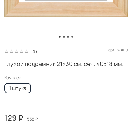
арт.
P4D019
(0)
Глухой подрамник 21x30 см. сеч. 40х18 мм.
Комплект
1 штука
129 ₽
558 ₽