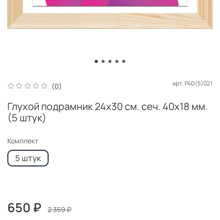
арт.
P4D(5)021
(0)
Глухой подрамник 24x30 см. сеч. 40х18 мм.
(5 штук)
Комплект
5 штук
650 ₽
2 359 ₽