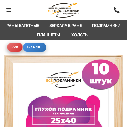
РАМЫ БАГЕТНЫЕ
ЗЕРКАЛА В РАМЕ
ПОДРАМНИКИ
ПЛАНШЕТЫ
ХОЛСТЫ
-72%
-72%
147 ₽
/ШТ