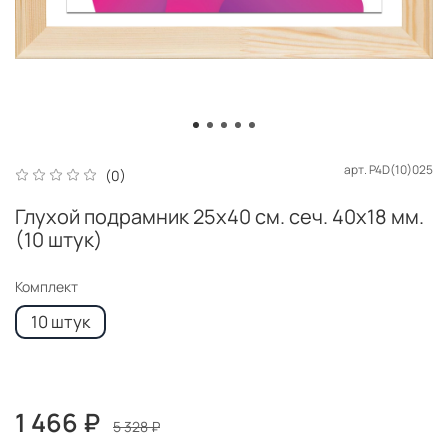
арт.
P4D(10)025
(0)
Глухой подрамник 25x40 см. сеч. 40х18 мм.
(10 штук)
Комплект
10 штук
1 466 ₽
5 328 ₽