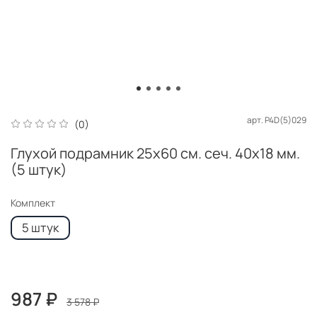
арт.
P4D(5)029
(0)
Глухой подрамник 25x60 см. сеч. 40х18 мм.
(5 штук)
Комплект
5 штук
987 ₽
3 578 ₽