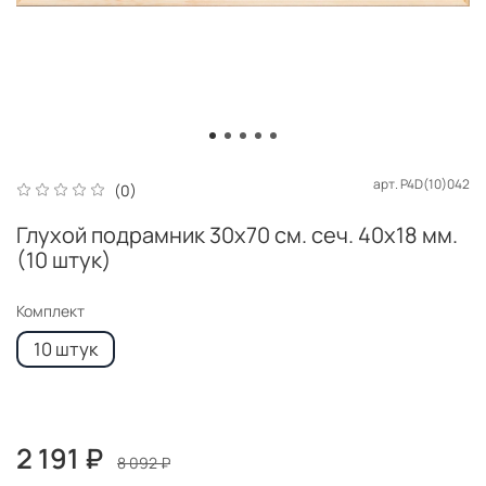
арт.
P4D(10)042
(0)
Глухой подрамник 30x70 см. сеч. 40х18 мм.
(10 штук)
Комплект
10 штук
2 191 ₽
8 092 ₽