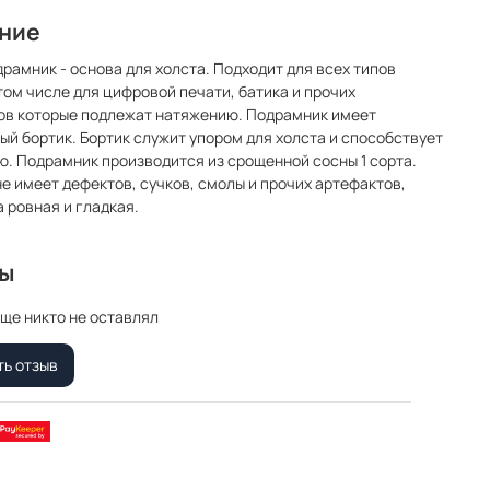
ние
драмник - основа для холста. Подходит для всех типов
 том числе для цифровой печати, батика и прочих
ов которые подлежат натяжению. Подрамник имеет
ый бортик. Бортик служит упором для холста и способствует
. Подрамник производится из срощенной сосны 1 сорта.
е имеет дефектов, сучков, смолы и прочих артефактов,
 ровная и гладкая.
вы
ще никто не оставлял
ть отзыв