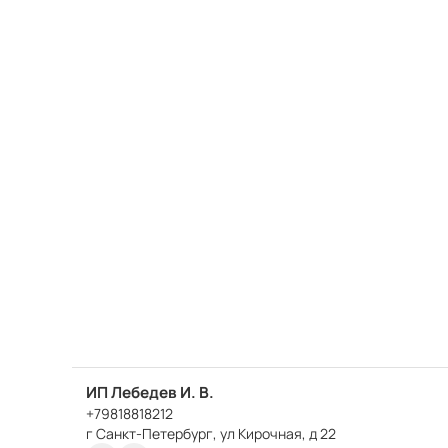
ИП Лебедев И. В.
+79818818212
г Санкт-Петербург, ул Кирочная, д 22