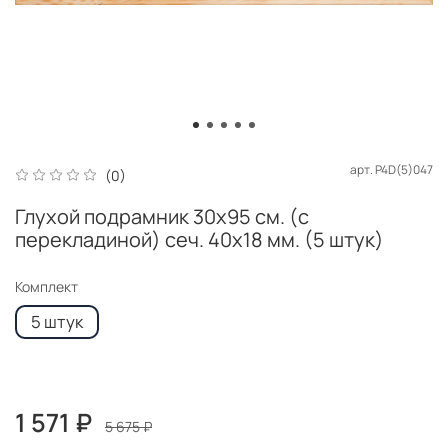
арт.
P4D(5)047
(0)
Глухой подрамник 30x95 см. (с
перекладиной) сеч. 40х18 мм. (5 штук)
Комплект
5 штук
1 571 ₽
5 675 ₽