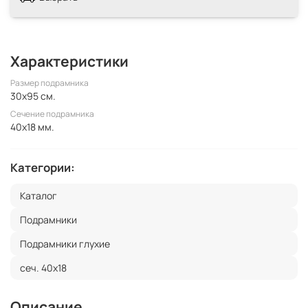
Характеристики
Размер подрамника
30x95 см.
Сечение подрамника
40x18 мм.
Категории:
Каталог
Подрамники
Подрамники глухие
сеч. 40х18
Описание