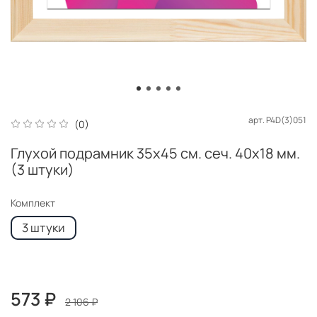
арт.
P4D(3)051
(0)
Глухой подрамник 35x45 см. сеч. 40х18 мм.
(3 штуки)
Комплект
3 штуки
573 ₽
2 106 ₽