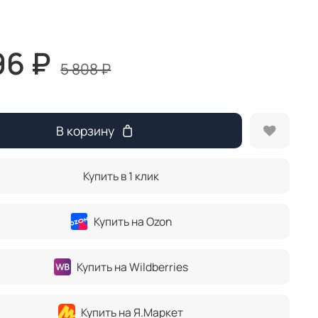
96 ₽
5 808 ₽
В корзину
Купить в 1 клик
Купить на Ozon
Купить на Wildberries
Купить на Я.Маркет