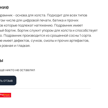
ние
драмник - основа для холста. Подходит для всех типов
 том числе для цифровой печати, батика и прочих
ов которые подлежат натяжению. Подрамник имеет
ый бортик. Бортик служит упором для холста и способствует
. Подрамник производится из срощенной сосны 1 сорта.
е имеет дефектов, сучков, смолы и прочих артефактов,
 ровная и гладкая.
вы
ще никто не оставлял
ть отзыв