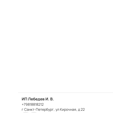
ИП Лебедев И. В.
+79818818212
г Санкт-Петербург, ул Кирочная, д 22