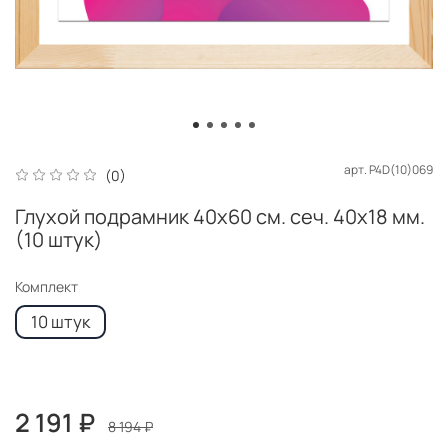
арт.
P4D(10)069
(0)
Глухой подрамник 40x60 см. сеч. 40х18 мм.
(10 штук)
Комплект
10 штук
2 191 ₽
8 194 ₽