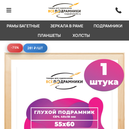
РАМЫ БАГЕТНЫЕ
ЗЕРКАЛА В РАМЕ
ПОДРАМНИКИ
ПЛАНШЕТЫ
ХОЛСТЫ
-75%
-75%
281 ₽
/ШТ