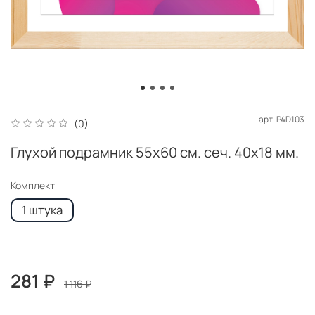
арт.
P4D103
(0)
Глухой подрамник 55x60 см. сеч. 40х18 мм.
Комплект
1 штука
281 ₽
1 116 ₽