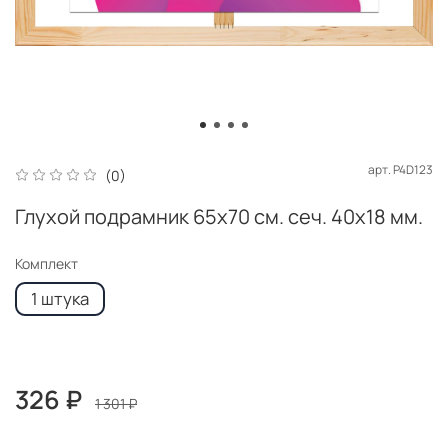
арт.
P4D123
(0)
Глухой подрамник 65x70 см. сеч. 40х18 мм.
Комплект
1 штука
326 ₽
1 301 ₽