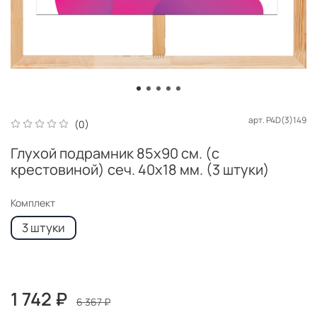
арт.
P4D(3)149
(0)
Глухой подрамник 85x90 см. (с
крестовиной) сеч. 40х18 мм. (3 штуки)
Комплект
3 штуки
1 742 ₽
6 367 ₽