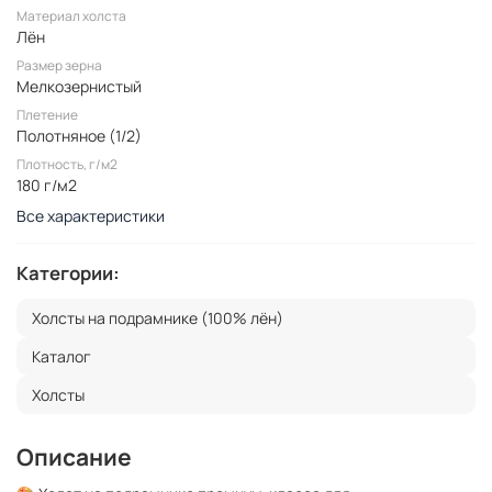
Материал холста
Лён
Размер зерна
Мелкозернистый
Плетение
Полотняное (1/2)
Плотность, г/м2
180 г/м2
Все характеристики
Категории:
Холсты на подрамнике (100% лён)
Каталог
Холсты
Описание