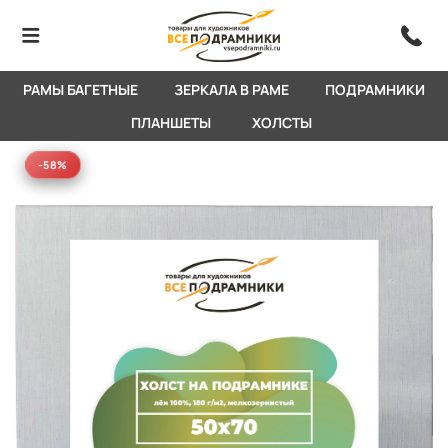
РАМЫ БАГЕТНЫЕ
ЗЕРКАЛА В РАМЕ
ПОДРАМНИКИ
ПЛАНШЕТЫ
ХОЛСТЫ
-58%
-58%