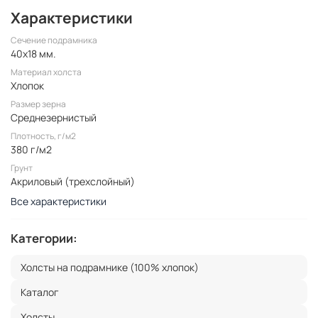
Характеристики
Сечение подрамника
40x18 мм.
Материал холста
Хлопок
Размер зерна
Среднезернистый
Плотность, г/м2
380 г/м2
Грунт
Акриловый (трехслойный)
Все характеристики
Категории:
Холсты на подрамнике (100% хлопок)
Каталог
Холсты