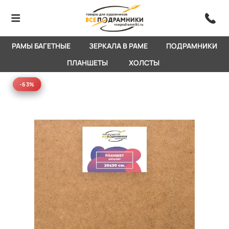
РАМЫ БАГЕТНЫЕ
ЗЕРКАЛА В РАМЕ
ПОДРАМНИКИ
ПЛАНШЕТЫ
ХОЛСТЫ
-63%
-63%