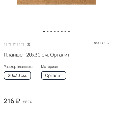
арт.
PO014
(0)
Планшет 20x30 см. Оргалит
Размер планшета
Материал
20x30 см.
Оргалит
216 ₽
582 ₽