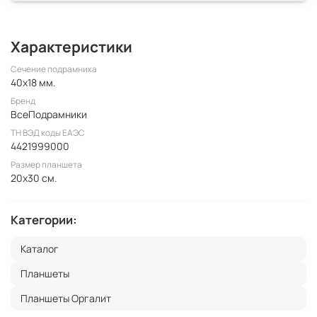
Характеристики
Сечение подрамника
40x18 мм.
Бренд
ВсеПодрамники
ТН ВЭД коды ЕАЭС
4421999000
Размер планшета
20x30 см.
Категории:
Каталог
Планшеты
Планшеты Оргалит