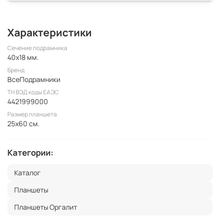
Характеристики
Сечение подрамника
40x18 мм.
Бренд
ВсеПодрамники
ТН ВЭД коды ЕАЭС
4421999000
Размер планшета
25x60 см.
Категории:
Каталог
Планшеты
Планшеты Оргалит