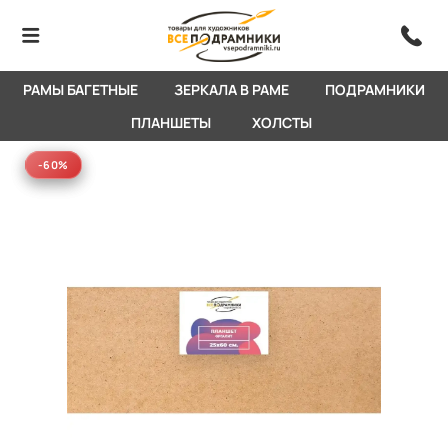
РАМЫ БАГЕТНЫЕ
ЗЕРКАЛА В РАМЕ
ПОДРАМНИКИ
ПЛАНШЕТЫ
ХОЛСТЫ
-60%
-60%