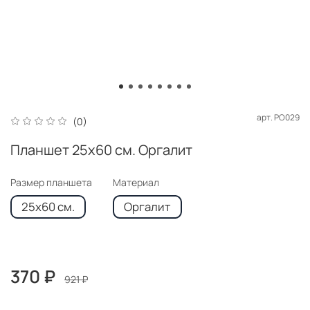
арт.
PO029
(0)
Планшет 25x60 см. Оргалит
Размер планшета
Материал
25x60 см.
Оргалит
370 ₽
921 ₽