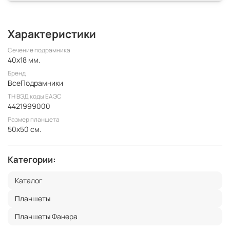
Характеристики
Сечение подрамника
40x18 мм.
Бренд
ВсеПодрамники
ТН ВЭД коды ЕАЭС
4421999000
Размер планшета
50x50 см.
Категории:
Каталог
Планшеты
Планшеты Фанера