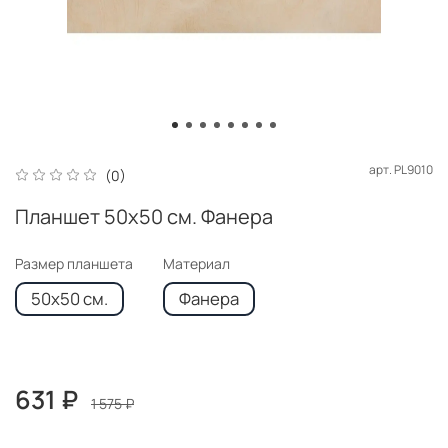
арт.
PL9010
(0)
Планшет 50х50 см. Фанера
Размер планшета
Материал
50х50 см.
Фанера
631 ₽
1 575 ₽