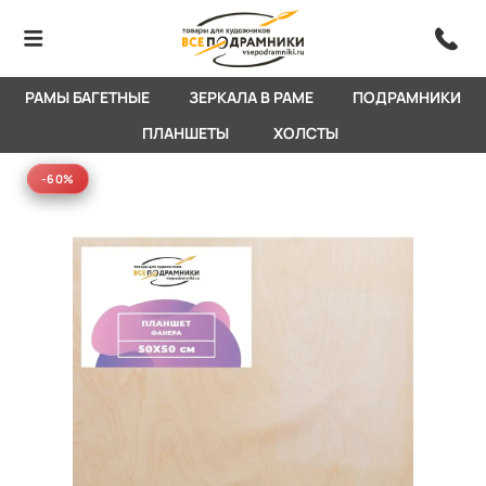
РАМЫ БАГЕТНЫЕ
ЗЕРКАЛА В РАМЕ
ПОДРАМНИКИ
ПЛАНШЕТЫ
ХОЛСТЫ
-60%
-60%