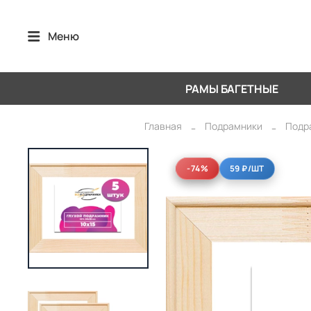
Меню
РАМЫ БАГЕТНЫЕ
Главная
Подрамники
Подр
-74%
-74%
59 ₽
/ШТ