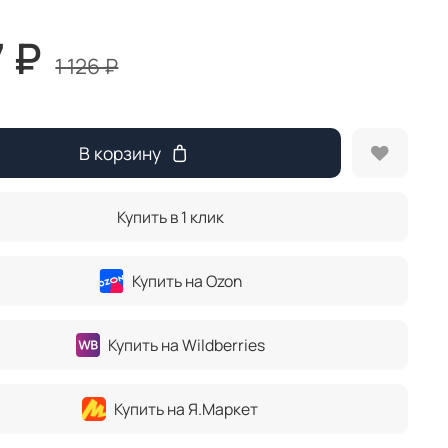
 ₽
1 126 ₽
В корзину
Купить в 1 клик
Купить на Ozon
Купить на Wildberries
Купить на Я.Маркет