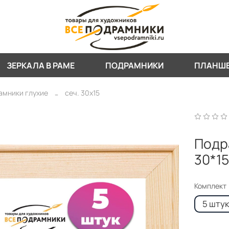
ЗЕРКАЛА В РАМЕ
ПОДРАМНИКИ
ПЛАНШ
амники глухие
сеч. 30х15
Подра
30*15
Комплект
5 шту