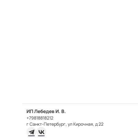
ИП Лебедев И. В.
+79818818212
г Санкт-Петербург, ул Кирочная, д 22