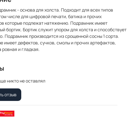
драмник - основа для холста. Подходит для всех типов
 том числе для цифровой печати, батика и прочих
ов которые подлежат натяжению. Подрамник имеет
ый бортик. Бортик служит упором для холста и способствует
. Подрамник производится из срощенной сосны 1 сорта.
е имеет дефектов, сучков, смолы и прочих артефактов,
 ровная и гладкая.
вы
ще никто не оставлял
ть отзыв