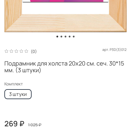
арт.
P3D(3)012
(0)
Подрамник для холста 20x20 см. сеч. 30*15
мм. (3 штуки)
Комплект
3 штуки
269 ₽
1 025 ₽