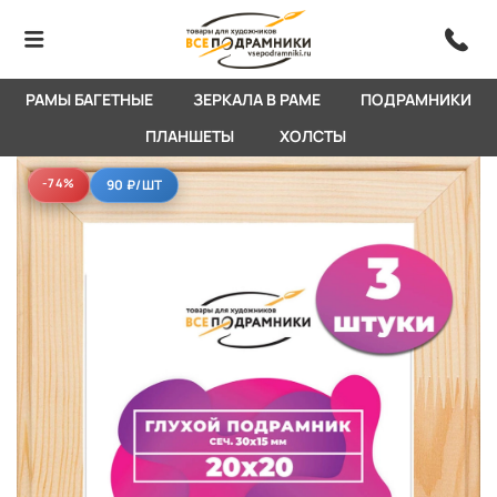
РАМЫ БАГЕТНЫЕ
ЗЕРКАЛА В РАМЕ
ПОДРАМНИКИ
ПЛАНШЕТЫ
ХОЛСТЫ
-74%
-74%
90 ₽
/ШТ