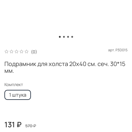
арт.
P3D015
(0)
Подрамник для холста 20x40 см. сеч. 30*15
мм.
Комплект
1 штука
131 ₽
570 ₽