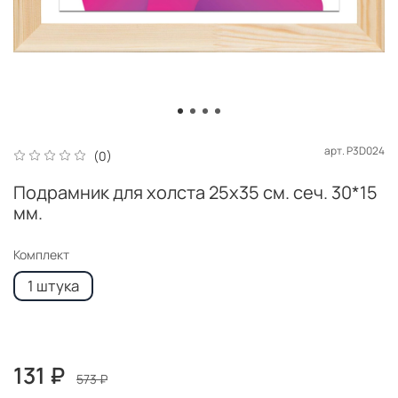
арт.
P3D024
(0)
Подрамник для холста 25x35 см. сеч. 30*15
мм.
Комплект
1 штука
131 ₽
573 ₽