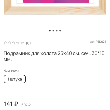
арт.
P3D025
(0)
Подрамник для холста 25x40 см. сеч. 30*15
мм.
Комплект
1 штука
141 ₽
607 ₽