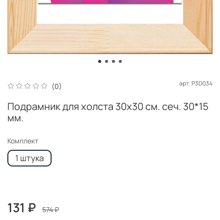
арт.
P3D034
(0)
Подрамник для холста 30x30 см. сеч. 30*15
мм.
Комплект
1 штука
131 ₽
574 ₽