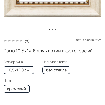
арт.
RP0035026-23
(0)
Рама 10,5x14,8 для картин и фотографий
Размер окна
Наличие стекла
10,5x14,8 см.
без стекла
Цвет
кремовый