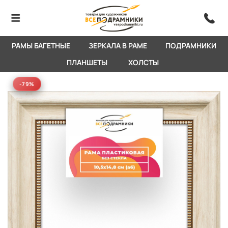
РАМЫ БАГЕТНЫЕ
ЗЕРКАЛА В РАМЕ
ПОДРАМНИКИ
ПЛАНШЕТЫ
ХОЛСТЫ
-79%
-79%