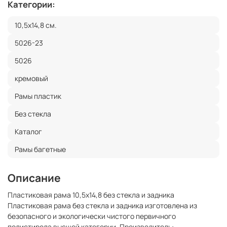
Категории:
10,5x14,8 см.
5026-23
5026
кремовый
Рамы пластик
Без стекла
Каталог
Рамы багетные
Описание
Пластиковая рама 10,5x14,8 без стекла и задника
Пластиковая рама без стекла и задника изготовлена из
безопасного и экологически чистого первичного
полистирола высшей категории. Производитель: