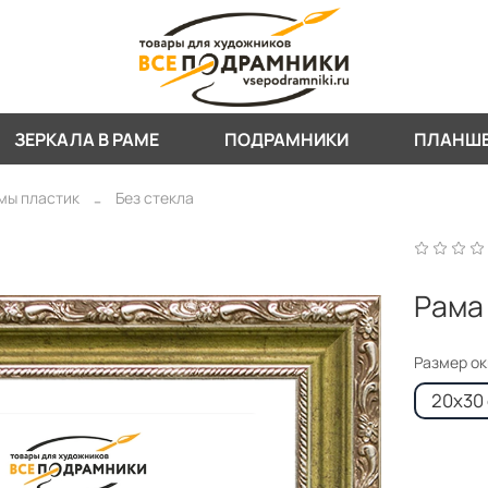
ЗЕРКАЛА В РАМЕ
ПОДРАМНИКИ
ПЛАНШ
мы пластик
Без стекла
Рама
Размер о
20x30 