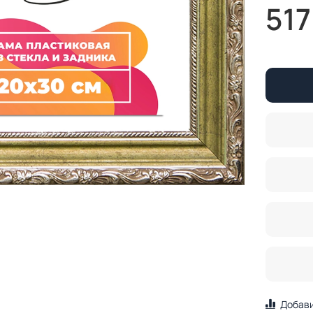
517
Добави