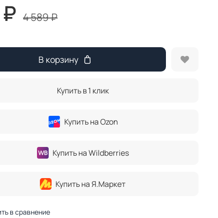
 ₽
4 589 ₽
В корзину
Купить в 1 клик
Купить на Ozon
Купить на Wildberries
Купить на Я.Маркет
ть в сравнение