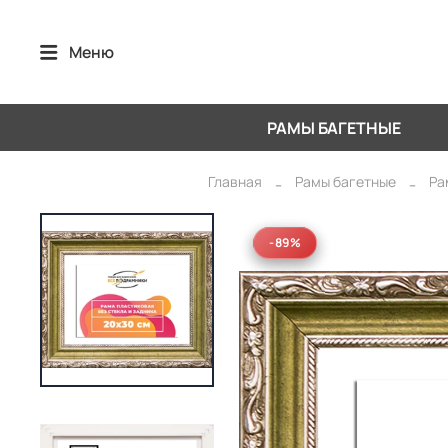
Меню
РАМЫ БАГЕТНЫЕ
Главная
Рамы багетные
Ра
-89%
-89%