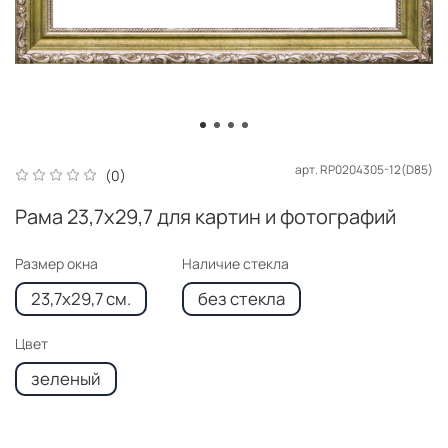
арт.
RP0204305-12(D85)
(0)
Рама 23,7x29,7 для картин и фотографий
Размер окна
Наличие стекла
23,7x29,7 см.
без стекла
Цвет
зеленый