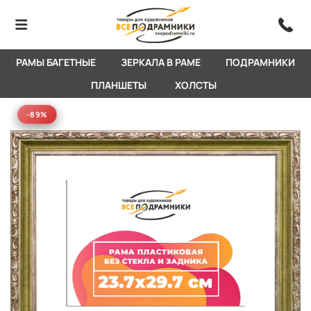
РАМЫ БАГЕТНЫЕ
ЗЕРКАЛА В РАМЕ
ПОДРАМНИКИ
ПЛАНШЕТЫ
ХОЛСТЫ
-89%
-89%