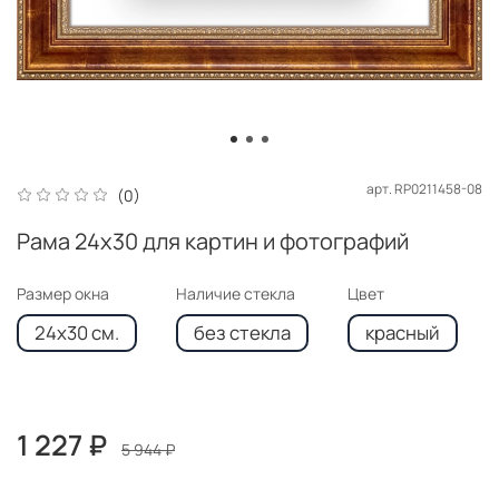
арт.
RP0211458-08
(0)
Рама 24x30 для картин и фотографий
Размер окна
Наличие стекла
Цвет
24x30 см.
без стекла
красный
1 227 ₽
5 944 ₽