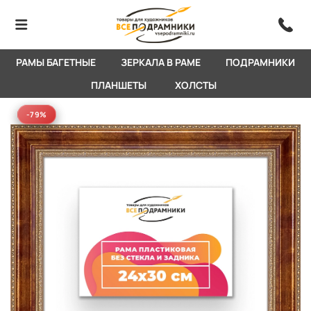
РАМЫ БАГЕТНЫЕ
ЗЕРКАЛА В РАМЕ
ПОДРАМНИКИ
ПЛАНШЕТЫ
ХОЛСТЫ
-79%
-79%