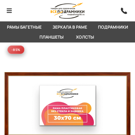
РАМЫ БАГЕТНЫЕ
ЗЕРКАЛА В РАМЕ
ПОДРАМНИКИ
ПЛАНШЕТЫ
ХОЛСТЫ
-85%
-85%