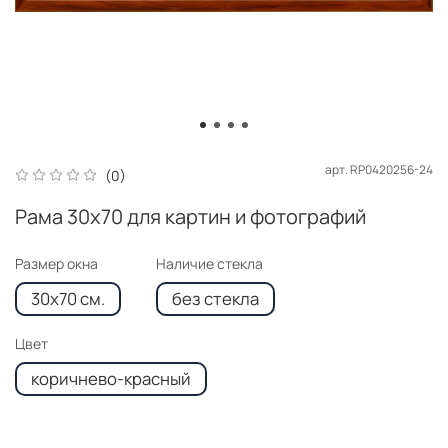
арт.
RP0420256-24
(0)
Рама 30x70 для картин и фотографий
Размер окна
Наличие стекла
30x70 см.
без стекла
Цвет
коричнево-красный