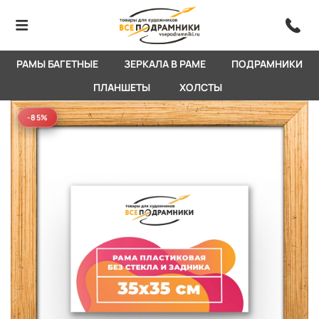
РАМЫ БАГЕТНЫЕ
ЗЕРКАЛА В РАМЕ
ПОДРАМНИКИ
ПЛАНШЕТЫ
ХОЛСТЫ
-85%
-85%