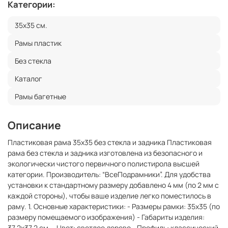
Категории:
35x35 см.
Рамы пластик
Без стекла
Каталог
Рамы багетные
Описание
Пластиковая рама 35x35 без стекла и задника Пластиковая
рама без стекла и задника изготовлена из безопасного и
экологически чистого первичного полистирола высшей
категории. Производитель: “ВсеПодрамники”. Для удобства
установки к стандартному размеру добавлено 4 мм (по 2 мм с
каждой стороны), чтобы ваше изделие легко поместилось в
раму. 1. Основные характеристики: - Размеры рамки: 35x35 (по
размеру помещаемого изображения) - Габариты изделия:
37.2x37.2 см. - Цвет: светлое дерево - Профиль: классический