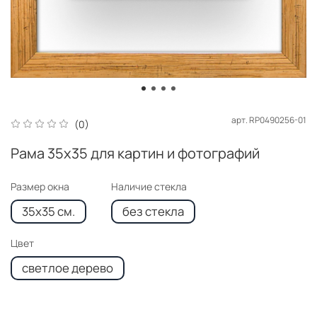
арт.
RP0490256-01
(0)
Рама 35x35 для картин и фотографий
Размер окна
Наличие стекла
35x35 см.
без стекла
Цвет
светлое дерево