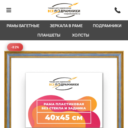
РАМЫ БАГЕТНЫЕ
ЗЕРКАЛА В РАМЕ
ПОДРАМНИКИ
ПЛАНШЕТЫ
ХОЛСТЫ
-82%
-82%