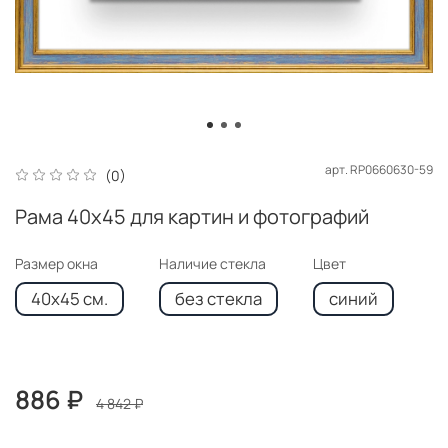
арт.
RP0660630-59
(0)
Рама 40x45 для картин и фотографий
Размер окна
Наличие стекла
Цвет
40x45 см.
без стекла
синий
886 ₽
4 842 ₽