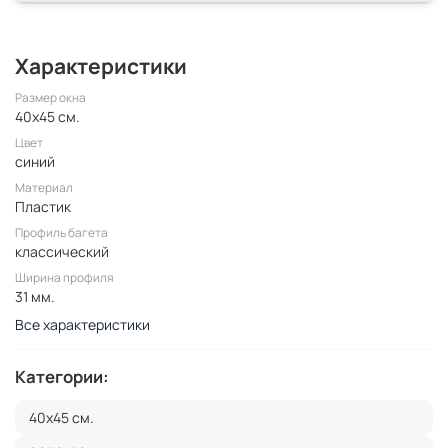
Характеристики
Размер окна
40x45 см.
Цвет
синий
Материал
Пластик
Профиль багета
классический
Ширина профиля
31 мм.
Все характеристики
Категории:
40x45 см.