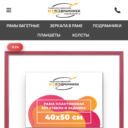
РАМЫ БАГЕТНЫЕ
ЗЕРКАЛА В РАМЕ
ПОДРАМНИКИ
ПЛАНШЕТЫ
ХОЛСТЫ
-85%
-85%