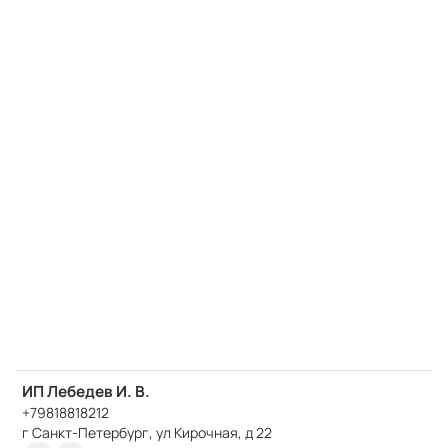
ИП Лебедев И. В.
+79818818212
г Санкт-Петербург, ул Кирочная, д 22