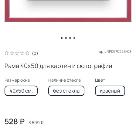
арт.
RP0670256-08
(0)
Рама 40x50 для картин и фотографий
Размер окна
Наличие стекла
Цвет
40x50 см.
без стекла
красный
528 ₽
3 509 ₽