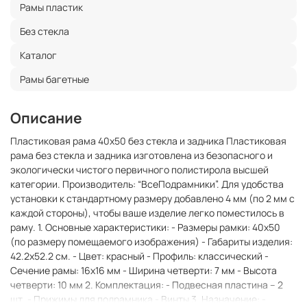
Рамы пластик
Без стекла
Каталог
Рамы багетные
Описание
Пластиковая рама 40x50 без стекла и задника Пластиковая
рама без стекла и задника изготовлена из безопасного и
экологически чистого первичного полистирола высшей
категории. Производитель: “ВсеПодрамники”. Для удобства
установки к стандартному размеру добавлено 4 мм (по 2 мм с
каждой стороны), чтобы ваше изделие легко поместилось в
раму. 1. Основные характеристики: - Размеры рамки: 40x50
(по размеру помещаемого изображения) - Габариты изделия:
42.2x52.2 см. - Цвет: красный - Профиль: классический -
Сечение рамы: 16x16 мм - Ширина четверти: 7 мм - Высота
четверти: 10 мм 2. Комплектация: - Подвесная пластина – 2
шт. - Прижимы для подрамника - Винты 3. Назначение: -