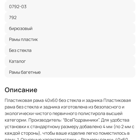
0792-03
792
бирюзовый
Рамы пластик
Без стекла
Каталог
Рамы багетные
Описание
Пластиковая рама 40x60 без стекла и задника Пластиковая
рама без стекла и задника изготовлена из безопасного и
экологически чистого первичного полистирола высшей
категории. Производитель: “ВсеПодрамники”. Для удобства
установки к стандартному размеру добавлено 4 мм (по 2 мм с
каждой стороны), чтобы ваше изделие легко поместилось в
раму. 1. Основные характеристики: - Размеры рамки: 40x60