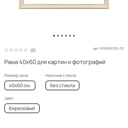
арт.
RP0690792-03
(0)
Рама 40x60 для картин и фотографий
Размер окна
Наличие стекла
40x60 см.
без стекла
Цвет
бирюзовый