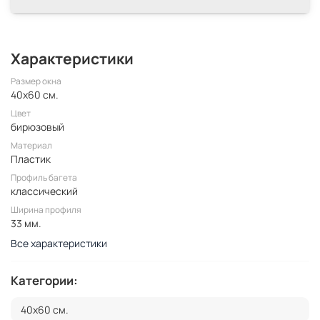
Характеристики
Размер окна
40x60 см.
Цвет
бирюзовый
Материал
Пластик
Профиль багета
классический
Ширина профиля
33 мм.
Все характеристики
Категории:
40x60 см.