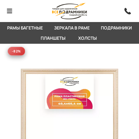
РАМЫ БАГЕТНЫЕ
ЗЕРКАЛА В РАМЕ
ПОДРАМНИКИ
ПЛАНШЕТЫ
ХОЛСТЫ
-82%
-82%