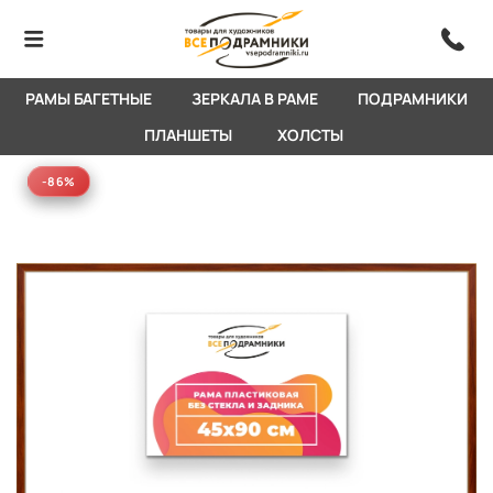
РАМЫ БАГЕТНЫЕ
ЗЕРКАЛА В РАМЕ
ПОДРАМНИКИ
ПЛАНШЕТЫ
ХОЛСТЫ
-86%
-86%