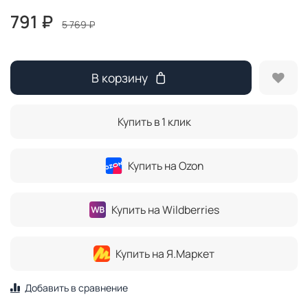
791 ₽
5 769 ₽
В корзину
Купить в 1 клик
Купить на Ozon
Купить на Wildberries
Купить на Я.Маркет
Добавить в сравнение