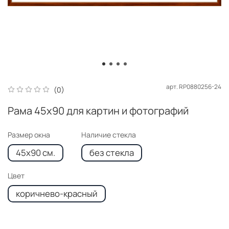
арт.
RP0880256-24
(0)
Рама 45x90 для картин и фотографий
Размер окна
Наличие стекла
45x90 см.
без стекла
Цвет
коричнево-красный