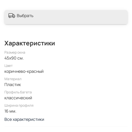
Выбрать
Характеристики
Размер окна
45x90 см.
Цвет
коричнево-красный
Материал
Пластик
Профиль багета
классический
Ширина профиля
16 мм.
Все характеристики