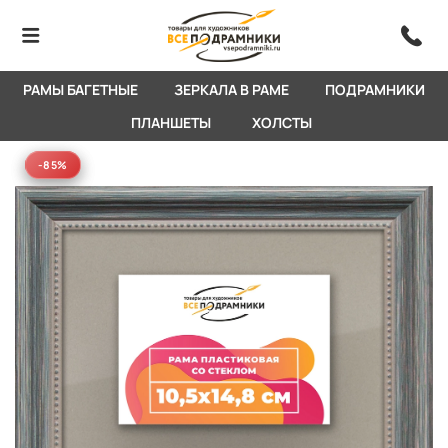
РАМЫ БАГЕТНЫЕ
ЗЕРКАЛА В РАМЕ
ПОДРАМНИКИ
ПЛАНШЕТЫ
ХОЛСТЫ
-85%
-85%