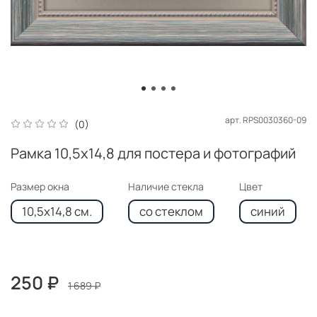
арт.
RPS0030360-09
(0)
Рамка 10,5x14,8 для постера и фотографий
Размер окна
Наличие стекла
Цвет
10,5x14,8 см.
со стеклом
синий
250 ₽
1 689 ₽