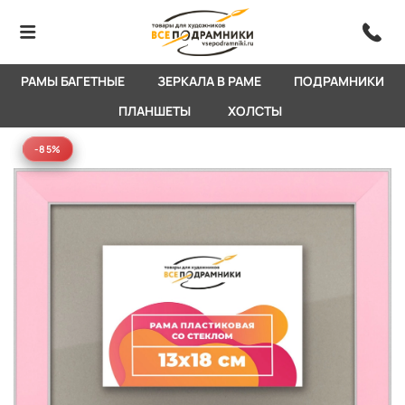
РАМЫ БАГЕТНЫЕ
ЗЕРКАЛА В РАМЕ
ПОДРАМНИКИ
ПЛАНШЕТЫ
ХОЛСТЫ
-85%
-85%