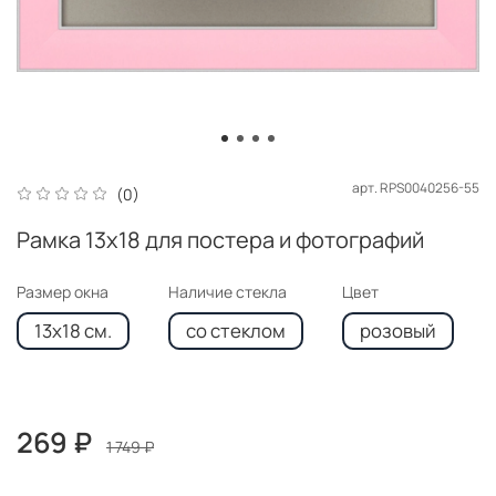
арт.
RPS0040256-55
(0)
Рамка 13x18 для постера и фотографий
Размер окна
Наличие стекла
Цвет
13x18 см.
со стеклом
розовый
269 ₽
1 749 ₽