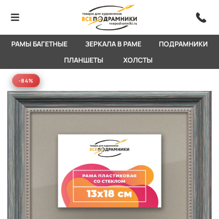
РАМЫ БАГЕТНЫЕ
ЗЕРКАЛА В РАМЕ
ПОДРАМНИКИ
ПЛАНШЕТЫ
ХОЛСТЫ
-84%
-84%