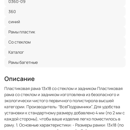
0360-09
360
синий
Рамы пластик
Со стеклом
Каталог
Рамы багетные
Описание
Пластиковая рама 13x18 со стеклом и задником Пластиковая
рама со стеклом и задником изготовлена из безопасного и
экологически чистого первичного полистирола высшей
категории. Производитель: “ВсеПодрамники”. Для удобства
установки к стандартному размеру добавлено 4 мм (по 2 мм с
каждой стороны), чтобы ваше изделие легко поместилось в
раму. 1. Основные характеристики: - Размеры рамки: 13x18 (по