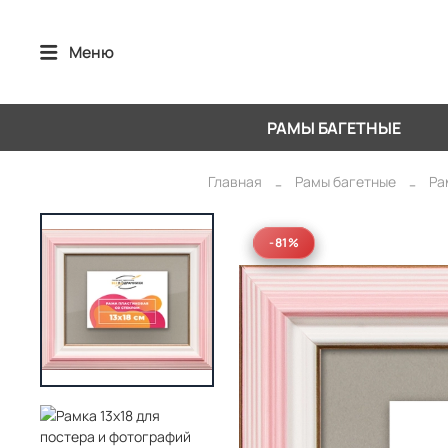
Меню
РАМЫ БАГЕТНЫЕ
Главная
Рамы багетные
Ра
-81%
-81%