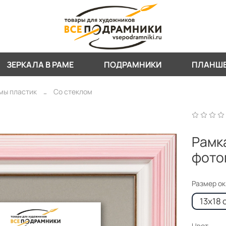
ЗЕРКАЛА В РАМЕ
ПОДРАМНИКИ
ПЛАНШ
мы пластик
Со стеклом
Рамка
фото
Размер о
13x18 
Цвет