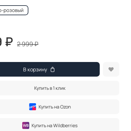
о-розовый
9 ₽
2 999 ₽
В корзину
Купить в 1 клик
Купить на Ozon
Купить на Wildberries